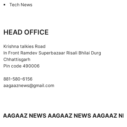
Tech News
HEAD OFFICE
Krishna talkies Road
In Front Ramdev Superbazaar Risali Bhilai Durg
Chhattisgarh
Pin code 490006
881-580-6156
aagaaznews@gmail.com
AZ NEWS AAGAAZ NEWS AAGAAZ NEWS A