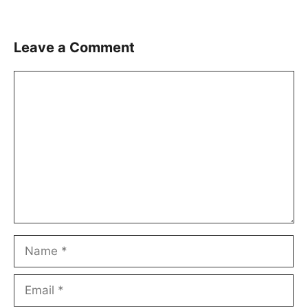
Leave a Comment
Comment
Name
Email