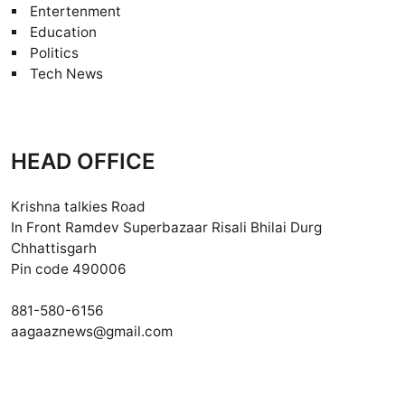
Entertenment
Education
Politics
Tech News
HEAD OFFICE
Krishna talkies Road
In Front Ramdev Superbazaar Risali Bhilai Durg
Chhattisgarh
Pin code 490006
881-580-6156
aagaaznews@gmail.com