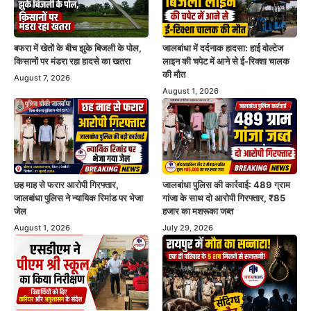
बफरा में खेतों के बीच झुके बिजली के पोल,
जालबांधा में दर्दनाक हादसा: हाई वोल्टेज
किसानों पर मंडरा रहा हादसे का खतरा
लाइन की चपेट में आने से ई-रिक्शा चालक
की मौत
August 7, 2026
August 1, 2026
छह माह से फरार आरोपी गिरफ्तार,
जालबांधा पुलिस की कार्रवाई: 489 ग्राम
जालबांधा पुलिस ने न्यायिक रिमांड पर भेजा
गांजा के साथ दो आरोपी गिरफ्तार, ₹85
जेल
हजार का मशरूका जब्त
August 1, 2026
July 29, 2026