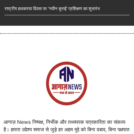
राष्ट्रीय हथकरघा दिवस पर ‘नवीन बुनाई’ प्रशिक्षण का शुभारंभ
आगाज़ News निष्पक्ष, निर्भीक और तथ्यपरक पत्रकारिता का संकल्प
है। हमारा उद्देश्य समाज से जुड़े हर अहम मुद्दे को बिना दबाव, बिना पक्षपात