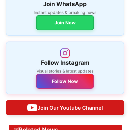
Join WhatsApp
Instant updates & breaking news
Join Now
Follow Instagram
Visual stories & latest updates
Follow Now
Join Our Youtube Channel
Related News