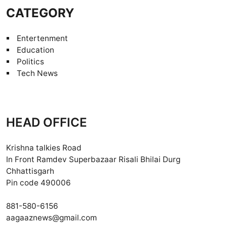
CATEGORY
Entertenment
Education
Politics
Tech News
HEAD OFFICE
Krishna talkies Road
In Front Ramdev Superbazaar Risali Bhilai Durg
Chhattisgarh
Pin code 490006
881-580-6156
aagaaznews@gmail.com