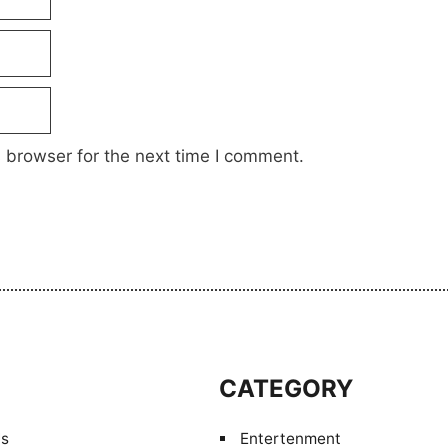
 browser for the next time I comment.
S
CATEGORY
Us
Entertenment