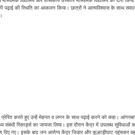
कीय माध्यमिक विद्यालय और शासकीय उच्चतर माध्यमिक विद्यालय का दौरा किय
नकी पढ़ाई की स्थिति का आकलन किया। छात्रों ने आत्मविश्वास के साथ सवालो
ई।
 लिए प्रेरित करते हुए उन्हें मेहनत व लगन के साथ पढ़ाई करने को कहा। आंगनबा
्थ्य संबंधी रिकार्ड्स का जायजा लिया। इस दौरान केंद्र में उपलब्ध सुविधाओं क
ेश दिए गए। इसके बाद जन आरोग्य केंद्र जिडार और कुल्हाड़ीघाट पहुंचकर वहा