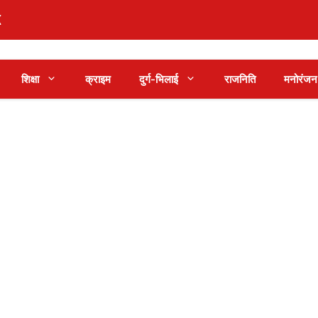
शिक्षा
क्राइम
दुर्ग-भिलाई
राजनिति
मनोरंजन