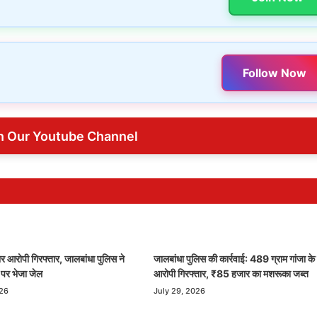
Follow Now
n Our Youtube Channel
र आरोपी गिरफ्तार, जालबांधा पुलिस ने
जालबांधा पुलिस की कार्रवाई: 489 ग्राम गांजा के
ड पर भेजा जेल
आरोपी गिरफ्तार, ₹85 हजार का मशरूका जब्त
026
July 29, 2026