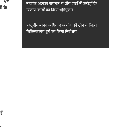
ा। इस
महापौर अलका बाघमार ने तीन वार्डों में करोड़ों के
ं के
विकास कार्यों का किया भूमिपूजन
राष्ट्रीय मानव अधिकार आयोग की टीम ने जिला
चिकित्सालय दुर्ग का किया निरीक्षण
ड़ी
ा
ं