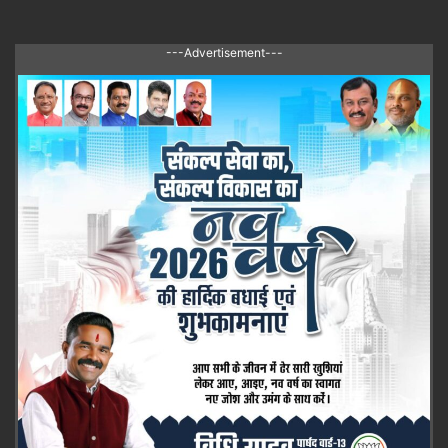
---Advertisement---