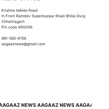
Krishna talkies Road
In Front Ramdev Superbazaar Risali Bhilai Durg
Chhattisgarh
Pin code 490006
881-580-6156
aagaaznews@gmail.com
AZ NEWS AAGAAZ NEWS AAGAAZ NEWS AA