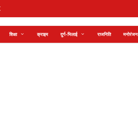
शिक्षा
क्राइम
दुर्ग-भिलाई
राजनिति
मनोरंजन