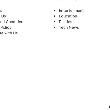
Us
Entertenment
 Us
Education
nd Condition
Politics
 Policy
Tech News
se with Us
AAGA