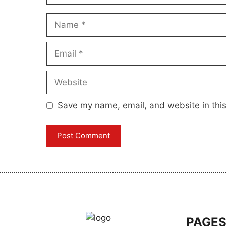
Name
Email
Website
Save my name, email, and website in this
PAGE