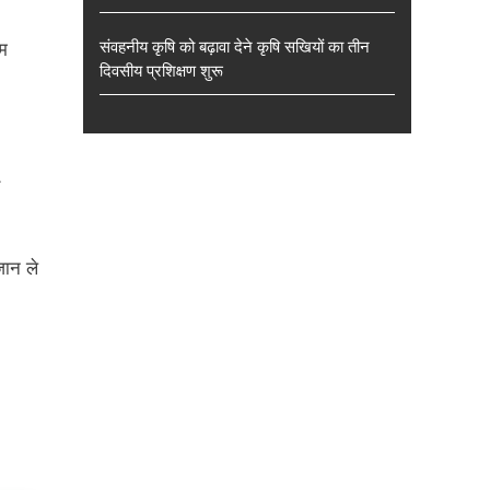
संवहनीय कृषि को बढ़ावा देने कृषि सखियों का तीन
दम
दिवसीय प्रशिक्षण शुरू
जान ले