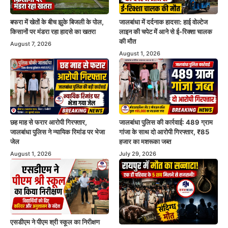
बफरा में खेतों के बीच झुके बिजली के पोल,
जालबांधा में दर्दनाक हादसा: हाई वोल्टेज
किसानों पर मंडरा रहा हादसे का खतरा
लाइन की चपेट में आने से ई-रिक्शा चालक
की मौत
August 7, 2026
August 1, 2026
छह माह से फरार आरोपी गिरफ्तार,
जालबांधा पुलिस की कार्रवाई: 489 ग्राम
जालबांधा पुलिस ने न्यायिक रिमांड पर भेजा
गांजा के साथ दो आरोपी गिरफ्तार, ₹85
जेल
हजार का मशरूका जब्त
August 1, 2026
July 29, 2026
एसडीएम ने पीएम श्री स्कूल का निरीक्षण