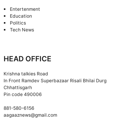
Entertenment
Education
Politics
Tech News
HEAD OFFICE
Krishna talkies Road
In Front Ramdev Superbazaar Risali Bhilai Durg
Chhattisgarh
Pin code 490006
881-580-6156
aagaaznews@gmail.com