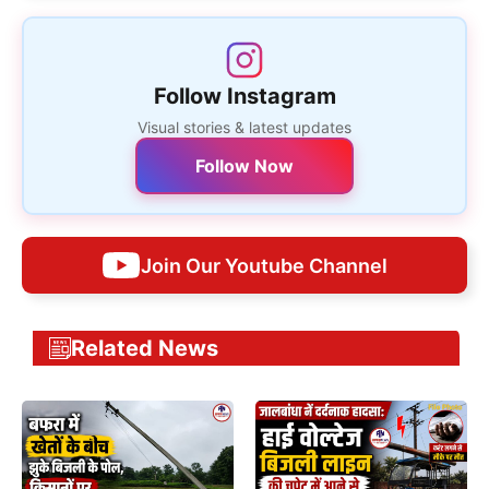
Follow Instagram
Visual stories & latest updates
Follow Now
Join Our Youtube Channel
Related News