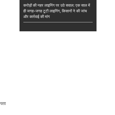
करोड़ों की नहर लाइनिंग पर उठे सवाल: एक साल में
ही जगह-जगह टूटी लाइनिंग, किसानों ने की जांच
और कार्रवाई की मांग
 पता