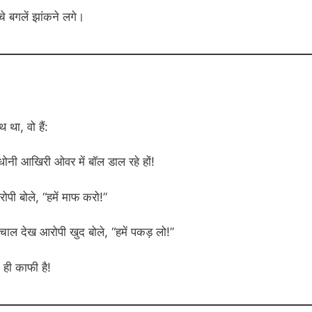
चे बगलें झांकने लगे।
 था, वो हैं:
धोनी आखिरी ओवर में बॉल डाल रहे हों!
ी बोले, “हमें माफ करो!”
ाल देख आरोपी खुद बोले, “हमें पकड़ लो!”
 ही काफी है!