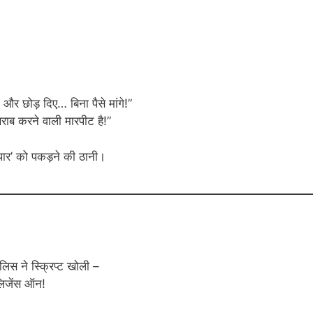
र छोड़ दिए… बिना पैसे मांगे!”
राब करने वाली मारपीट है!”
सीपार’ को पकड़ने की ठानी।
पुलिस ने स्क्रिप्ट खोली –
ेलिजेंस ऑन!