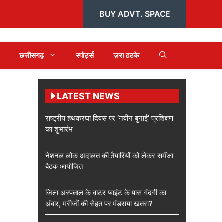
BUY ADVT. SPACE
छत्तीसगढ़
स्पोर्ट्स
ज़रा हटके
LATEST NEWS
राष्ट्रीय हथकरघा दिवस पर ‘नवीन बुनाई’ प्रशिक्षण
का शुभारंभ
नेशनल लोक अदालत की तैयारियों को लेकर समीक्षा
बैठक आयोजित
जिला अस्पताल के वाटर प्वाइंट के पास गंदगी का
अंबार, मरीजों की सेहत पर मंडराया खतरा?