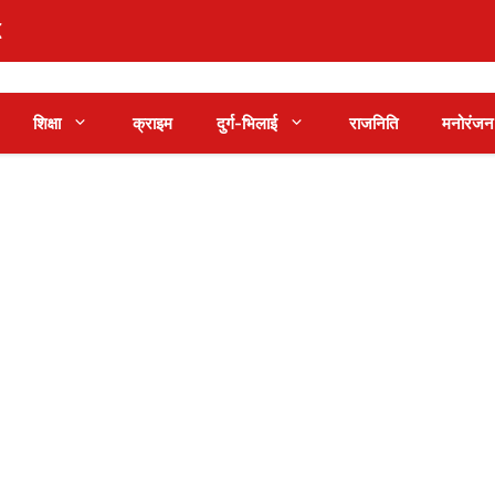
शिक्षा
क्राइम
दुर्ग-भिलाई
राजनिति
मनोरंजन