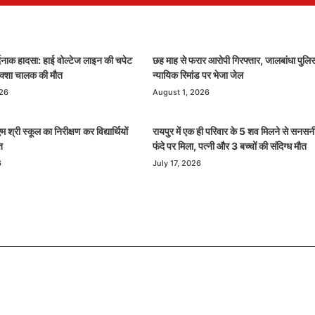
र्दनाक हादसा: हाई वोल्टेज लाइन की चपेट
छह माह से फरार आरोपी गिरफ्तार, जालबांधा पुलिस
रिक्शा चालक की मौत
न्यायिक रिमांड पर भेजा जेल
026
August 1, 2026
 श्री स्कूल का निरीक्षण कर विद्यार्थियों
रायपुर में एक ही परिवार के 5 शव मिलने से सनसन
त
फंदे पर मिला, पत्नी और 3 बच्चों की संदिग्ध मौत
6
July 17, 2026