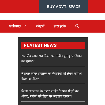
BUY ADVT. SPACE
छत्तीसगढ़
स्पोर्ट्स
ज़रा हटके
LATEST NEWS
राष्ट्रीय हथकरघा दिवस पर ‘नवीन बुनाई’ प्रशिक्षण
का शुभारंभ
नेशनल लोक अदालत की तैयारियों को लेकर समीक्षा
बैठक आयोजित
जिला अस्पताल के वाटर प्वाइंट के पास गंदगी का
अंबार, मरीजों की सेहत पर मंडराया खतरा?