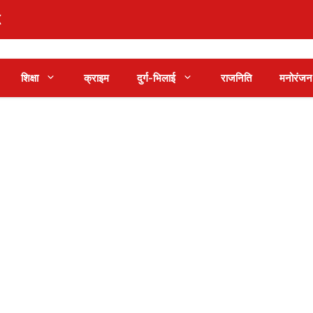
शिक्षा
क्राइम
दुर्ग-भिलाई
राजनिति
मनोरंजन