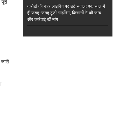
पूरी
करोड़ों की नहर लाइनिंग पर उठे सवाल: एक साल में
ही जगह-जगह टूटी लाइनिंग, किसानों ने की जांच
और कार्रवाई की मांग
 जारी
ा