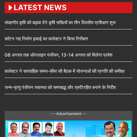
LATEST NEWS
संवहनीय कृषि को बढ़ावा देने कृषि सखियों का तीन दिवसीय प्रशिक्षण शुरू
कॉटन गद्दा निर्माण इकाई का कलेक्टर ने किया निरीक्षण
08 अगस्त तक ऑनलाइन पंजीयन, 13-14 अगस्त को मिलेगा प्रवेश
कलेक्टर ने साप्ताहिक समय-सीमा की बैठक में योजनाओं की प्रगति की समीक्षा
जन्म-मृत्यु पंजीयन व्यवस्था को समयबद्ध और त्रुटिरहित बनाने के निर्देश
---Advertisement---