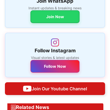
Join WhatsApp
Instant updates & breaking news
Join Now
Follow Instagram
Visual stories & latest updates
Follow Now
Join Our Youtube Channel
Related News