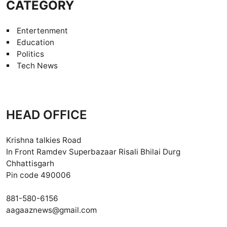
CATEGORY
Entertenment
Education
Politics
Tech News
HEAD OFFICE
Krishna talkies Road
In Front Ramdev Superbazaar Risali Bhilai Durg
Chhattisgarh
Pin code 490006
881-580-6156
aagaaznews@gmail.com