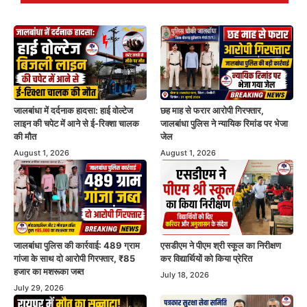
जालबांधा में दर्दनाक हादसा: हाई वोल्टेज
छह माह से फरार आरोपी गिरफ्तार,
लाइन की चपेट में आने से ई-रिक्शा चालक
जालबांधा पुलिस ने न्यायिक रिमांड पर भेजा
की मौत
जेल
August 1, 2026
August 1, 2026
जालबांधा पुलिस की कार्रवाई: 489 ग्राम
एसडीएम ने पीएम श्री स्कूल का निरीक्षण
गांजा के साथ दो आरोपी गिरफ्तार, ₹85
कर विद्यार्थियों को किया प्रेरित
हजार का मशरूका जब्त
July 18, 2026
July 29, 2026