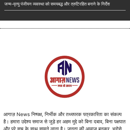
जन्म-मृत्यु पंजीयन व्यवस्था को समयबद्ध और त्रुटिरहित बनाने के निर्देश
आगाज़ News निष्पक्ष, निर्भीक और तथ्यपरक पत्रकारिता का संकल्प
है। हमारा उद्देश्य समाज से जुड़े हर अहम मुद्दे को बिना दबाव, बिना पक्षपात
और पूरे सच के साथ सामने लाना है। जनता की आवाज़ बनकर, भरोसे