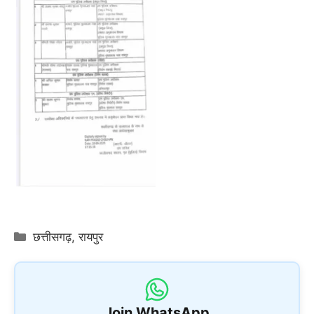
Categories
छत्तीसगढ़
,
रायपुर
Join WhatsApp