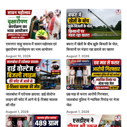
रामनगर साहू समाज में सावन महोत्सव एवं
बफरा में खेतों के बीच झुके बिजली के पोल,
वृक्षारोपण कार्यक्रम का भव्य आयोजन
किसानों पर मंडरा रहा हादसे का खतरा
August 10, 2026
August 7, 2026
जालबांधा में दर्दनाक हादसा: हाई वोल्टेज
छह माह से फरार आरोपी गिरफ्तार,
लाइन की चपेट में आने से ई-रिक्शा चालक
जालबांधा पुलिस ने न्यायिक रिमांड पर भेजा
की मौत
जेल
August 1, 2026
August 1, 2026