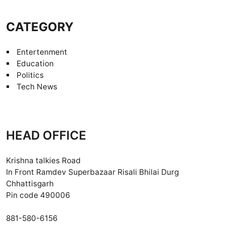
CATEGORY
Entertenment
Education
Politics
Tech News
HEAD OFFICE
Krishna talkies Road
In Front Ramdev Superbazaar Risali Bhilai Durg
Chhattisgarh
Pin code 490006
881-580-6156