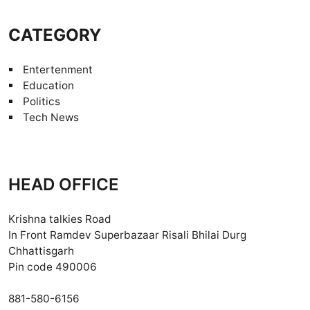
CATEGORY
Entertenment
Education
Politics
Tech News
HEAD OFFICE
Krishna talkies Road
In Front Ramdev Superbazaar Risali Bhilai Durg
Chhattisgarh
Pin code 490006
881-580-6156