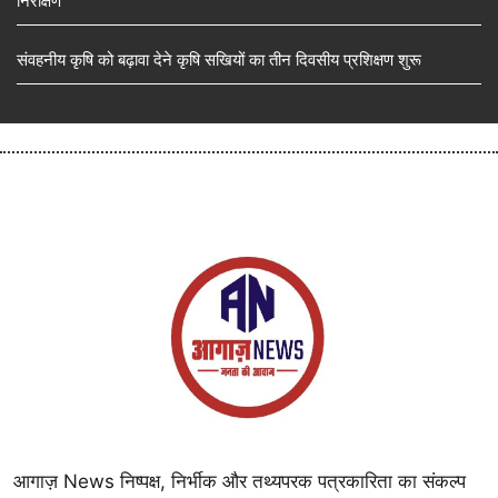
निरीक्षण
संवहनीय कृषि को बढ़ावा देने कृषि सखियों का तीन दिवसीय प्रशिक्षण शुरू
आगाज़ News निष्पक्ष, निर्भीक और तथ्यपरक पत्रकारिता का संकल्प