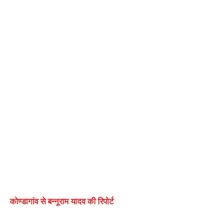
कोण्डागांव से बन्नूराम यादव की रिपोर्ट