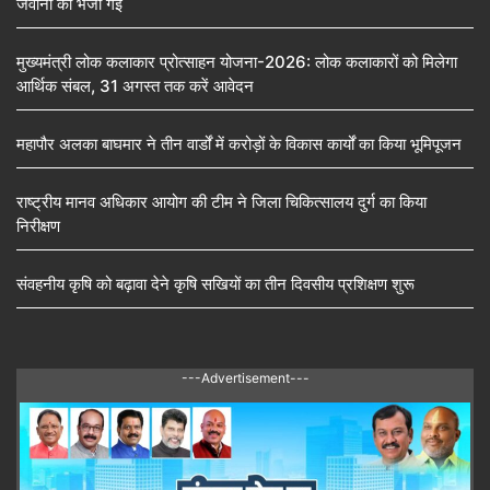
जवानों को भेजी गईं
मुख्यमंत्री लोक कलाकार प्रोत्साहन योजना-2026: लोक कलाकारों को मिलेगा
आर्थिक संबल, 31 अगस्त तक करें आवेदन
महापौर अलका बाघमार ने तीन वार्डों में करोड़ों के विकास कार्यों का किया भूमिपूजन
राष्ट्रीय मानव अधिकार आयोग की टीम ने जिला चिकित्सालय दुर्ग का किया
निरीक्षण
संवहनीय कृषि को बढ़ावा देने कृषि सखियों का तीन दिवसीय प्रशिक्षण शुरू
---Advertisement---