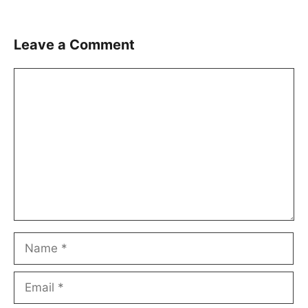
Leave a Comment
Comment
Name
Email