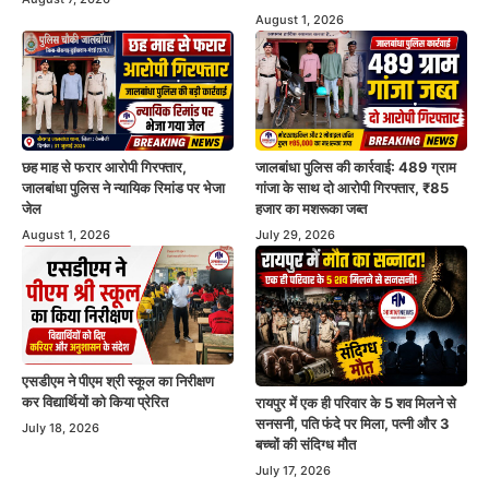
August 1, 2026
छह माह से फरार आरोपी गिरफ्तार,
जालबांधा पुलिस की कार्रवाई: 489 ग्राम
जालबांधा पुलिस ने न्यायिक रिमांड पर भेजा
गांजा के साथ दो आरोपी गिरफ्तार, ₹85
जेल
हजार का मशरूका जब्त
August 1, 2026
July 29, 2026
एसडीएम ने पीएम श्री स्कूल का निरीक्षण
कर विद्यार्थियों को किया प्रेरित
रायपुर में एक ही परिवार के 5 शव मिलने से
सनसनी, पति फंदे पर मिला, पत्नी और 3
July 18, 2026
बच्चों की संदिग्ध मौत
July 17, 2026