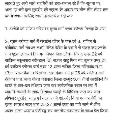
लहराते हुए आते जाते राहगिरों को डरा-धमका रहे हैं कि सूचना पर
थाना प्रभारी द्वारा मुखबीर की सूचना के आधार पर तीन टीम तैयार कर
बताये स्थान के लिए रवाना होकर घेरा बंदी कर
1. आरोपी को राजिम गरियाबंद मुख्य मार्ग ग्राम बरोण्डा तिराहा के पास,
2. ग्राम बरोण्डा मार्ग में बोबाईल टॉवर के पास एवं 3. राजिम से
चौबेबांधा मार्ग नंदधन लक्ष्मी मैरिज पैलेस के सामने से पकड़ कर उनकें
नाम पूछताछ कर (1) नयन निषाद पिता लोचन निषाद उम्र 22 वर्ष
साकिन स्कूलपारा बरोण्डाज (2) सत्यम साहू पिता नंद कुमार उम्र 21
वर्ष साकिन बरोण्डा वार्ड नंबर 12 थाना राजिम जिला गरियाबंद छ.ग.
(3) भास्कर देवांगन पिता जगदीश देवांगन उम्र 25 वर्ष साकिन तर्री
देवांगन पारा थाना गोबरा नवापारा जिला रायपुर छ.ग. तीनों आरोपियों के
कब्जे से धार-दार हथियार जप्त कर सार्वजनिक स्थल पर हवा में
लहराने-चलाने के संबंध में समक्ष गवाहो के विधिवत जप्त कर जप्त
हथियार गुप्तीद, चाकू एवं तलवार को शीलबंद किया गया आरोपी का
कृत्य अपराध सदर धारा 25,27 आर्म्स एक्ट का पाये जाने से तीन
अलग अलग अपराध पंजीबद्ध कर माननीय न्यायालय के समक्ष पेश किया