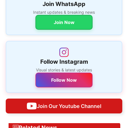
Join WhatsApp
Instant updates & breaking news
Join Now
Follow Instagram
Visual stories & latest updates
Follow Now
Join Our Youtube Channel
Related News