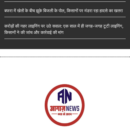
बफरा में खेतों के बीच झुके बिजली के पोल, किसानों पर मंडरा रहा हादसे का खतरा
करोड़ों की नहर लाइनिंग पर उठे सवाल: एक साल में ही जगह-जगह टूटी लाइनिंग,
किसानों ने की जांच और कार्रवाई की मांग