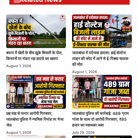
बफरा में खेतों के बीच झुके बिजली के पोल,
जालबांधा में दर्दनाक हादसा: हाई वोल्टेज
किसानों पर मंडरा रहा हादसे का खतरा
लाइन की चपेट में आने से ई-रिक्शा चालक
की मौत
August 7, 2026
August 1, 2026
छह माह से फरार आरोपी गिरफ्तार,
जालबांधा पुलिस की कार्रवाई: 489 ग्राम
जालबांधा पुलिस ने न्यायिक रिमांड पर भेजा
गांजा के साथ दो आरोपी गिरफ्तार, ₹85
जेल
हजार का मशरूका जब्त
August 1, 2026
July 29, 2026