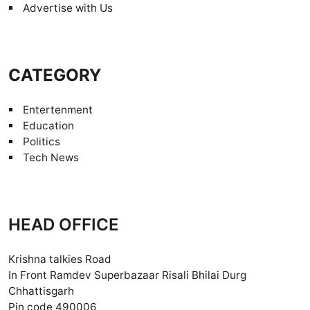
Advertise with Us
CATEGORY
Entertenment
Education
Politics
Tech News
HEAD OFFICE
Krishna talkies Road
In Front Ramdev Superbazaar Risali Bhilai Durg
Chhattisgarh
Pin code 490006