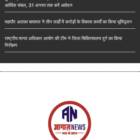
आर्थिक संबल, 31 अगस्त तक करें आवेदन
महापौर अलका बाघमार ने तीन वार्डों में करोड़ों के विकास कार्यों का किया भूमिपूजन
राष्ट्रीय मानव अधिकार आयोग की टीम ने जिला चिकित्सालय दुर्ग का किया
निरीक्षण