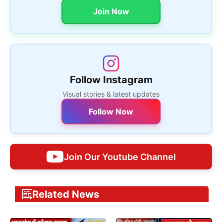
Join Now
Follow Instagram
Visual stories & latest updates
Follow Now
Join Our Youtube Channel
Related News