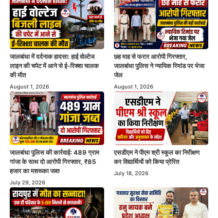
जालबांधा में दर्दनाक हादसा: हाई वोल्टेज
छह माह से फरार आरोपी गिरफ्तार,
लाइन की चपेट में आने से ई-रिक्शा चालक
जालबांधा पुलिस ने न्यायिक रिमांड पर भेजा
की मौत
जेल
August 1, 2026
August 1, 2026
जालबांधा पुलिस की कार्रवाई: 489 ग्राम
एसडीएम ने पीएम श्री स्कूल का निरीक्षण
गांजा के साथ दो आरोपी गिरफ्तार, ₹85
कर विद्यार्थियों को किया प्रेरित
हजार का मशरूका जब्त
July 18, 2026
July 29, 2026