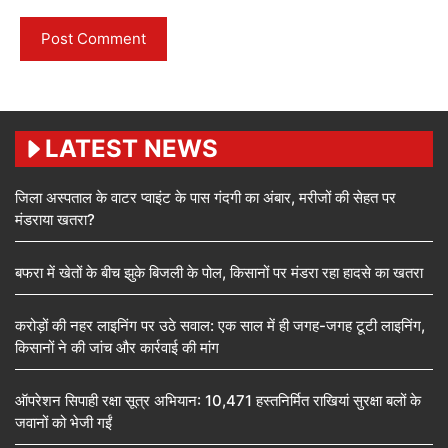
LATEST NEWS
जिला अस्पताल के वाटर प्वाइंट के पास गंदगी का अंबार, मरीजों की सेहत पर
मंडराया खतरा?
बफरा में खेतों के बीच झुके बिजली के पोल, किसानों पर मंडरा रहा हादसे का खतरा
करोड़ों की नहर लाइनिंग पर उठे सवाल: एक साल में ही जगह-जगह टूटी लाइनिंग,
किसानों ने की जांच और कार्रवाई की मांग
ऑपरेशन सिपाही रक्षा सूत्र अभियान: 10,471 हस्तनिर्मित राखियां सुरक्षा बलों के
जवानों को भेजी गईं