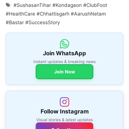
Tags
#SushasanTihar #Kondagaon #ClubFoot
#HealthCare #Chhattisgarh #AarushNetam
#Bastar #SuccessStory
Join WhatsApp
Instant updates & breaking news
Join Now
Follow Instagram
Visual stories & latest updates