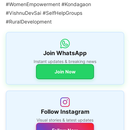
#WomenEmpowerment #Kondagaon
#VishnuDevSai #SelfHelpGroups
#RuralDevelopment
Join WhatsApp
Instant updates & breaking news
Join Now
Follow Instagram
Visual stories & latest updates