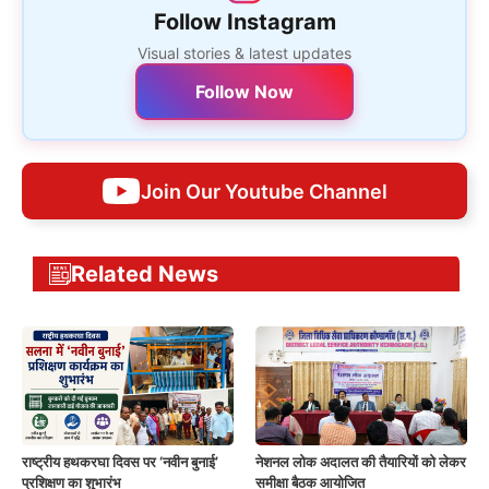
Follow Instagram
Visual stories & latest updates
Follow Now
Join Our Youtube Channel
Related News
राष्ट्रीय हथकरघा दिवस पर ‘नवीन बुनाई’
नेशनल लोक अदालत की तैयारियों को लेकर
प्रशिक्षण का शुभारंभ
समीक्षा बैठक आयोजित