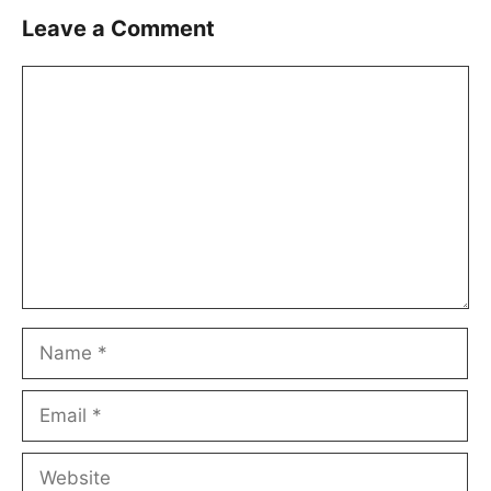
Leave a Comment
Comment
Name
Email
Website