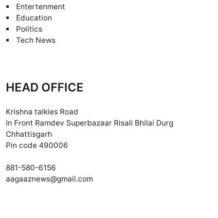
Entertenment
Education
Politics
Tech News
HEAD OFFICE
Krishna talkies Road
In Front Ramdev Superbazaar Risali Bhilai Durg
Chhattisgarh
Pin code 490006
881-580-6156
aagaaznews@gmail.com