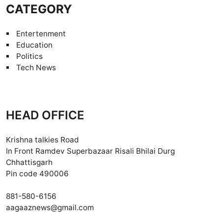
CATEGORY
Entertenment
Education
Politics
Tech News
HEAD OFFICE
Krishna talkies Road
In Front Ramdev Superbazaar Risali Bhilai Durg
Chhattisgarh
Pin code 490006
881-580-6156
aagaaznews@gmail.com