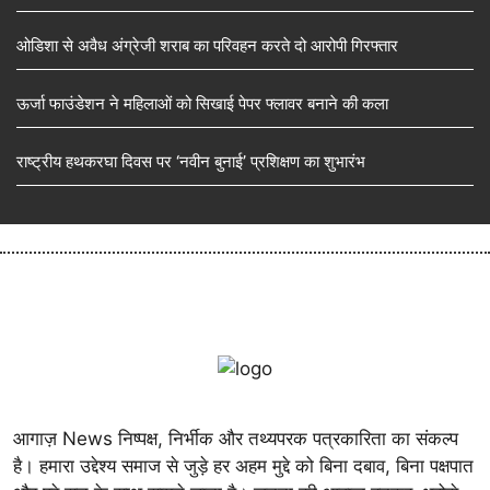
ओडिशा से अवैध अंग्रेजी शराब का परिवहन करते दो आरोपी गिरफ्तार
ऊर्जा फाउंडेशन ने महिलाओं को सिखाई पेपर फ्लावर बनाने की कला
राष्ट्रीय हथकरघा दिवस पर ‘नवीन बुनाई’ प्रशिक्षण का शुभारंभ
आगाज़ News निष्पक्ष, निर्भीक और तथ्यपरक पत्रकारिता का संकल्प
है। हमारा उद्देश्य समाज से जुड़े हर अहम मुद्दे को बिना दबाव, बिना पक्षपात