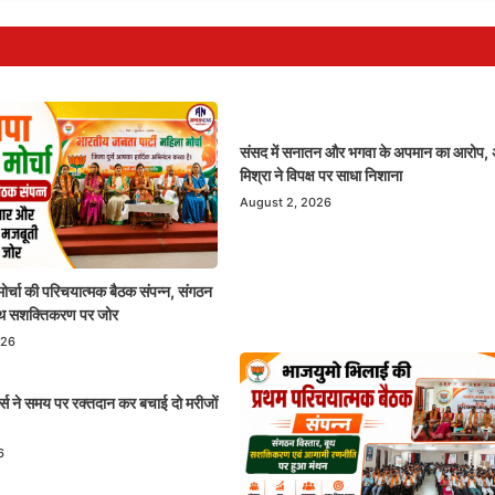
संसद में सनातन और भगवा के अपमान का आरोप,
मिश्रा ने विपक्ष पर साधा निशाना
August 2, 2026
ोर्चा की परिचयात्मक बैठक संपन्न, संगठन
ूथ सशक्तिकरण पर जोर
026
र्स ने समय पर रक्तदान कर बचाई दो मरीजों
6