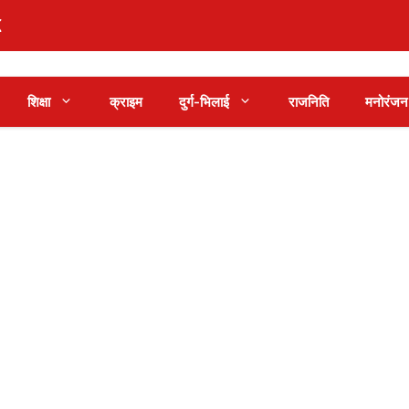
शिक्षा
क्राइम
दुर्ग-भिलाई
राजनिति
मनोरंजन