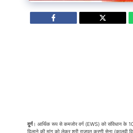
दुर्ग
। आर्थिक रूप से कमजोर वर्ग (EWS) को संविधान के 103व
दिलाने की मांग को लेकर श्री राजपूत करणी सेना (कालवी विच