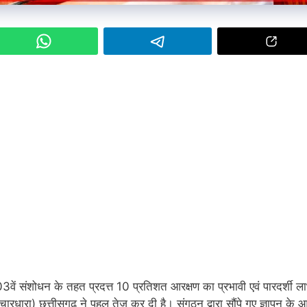
ें संशोधन के तहत प्रदत्त 10 प्रतिशत आरक्षण का प्रभावी एवं पारदर्शी ल
ारधारा) छत्तीसगढ़ ने पहल तेज कर दी है। संगठन द्वारा सौंपे गए ज्ञापन के 