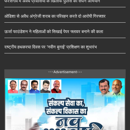
फरसगांव में अवैध प्रवासियों के खिलाफ पुलिस का सघन अभियान
ओडिशा से अवैध अंग्रेजी शराब का परिवहन करते दो आरोपी गिरफ्तार
ऊर्जा फाउंडेशन ने महिलाओं को सिखाई पेपर फ्लावर बनाने की कला
राष्ट्रीय हथकरघा दिवस पर ‘नवीन बुनाई’ प्रशिक्षण का शुभारंभ
---Advertisement---