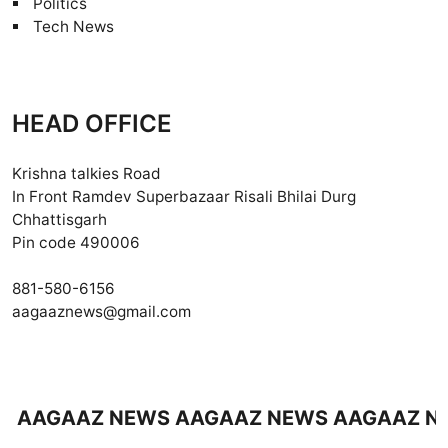
Politics
Tech News
HEAD OFFICE
Krishna talkies Road
In Front Ramdev Superbazaar Risali Bhilai Durg
Chhattisgarh
Pin code 490006
881-580-6156
aagaaznews@gmail.com
AAZ NEWS AAGAAZ NEWS AAGAAZ NEWS 