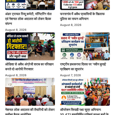
अंडर ट्रायल रिव्यू कमेटी, मॉनिटरिंग सेल
फरसगांव में अवैध प्रवासियों के खिलाफ
एवं नेशनल लोक अदालत को लेकर बैठक
पुलिस का सघन अभियान
संपन्न
August 8, 2026
August 8, 2026
ओडिशा से अवैध अंग्रेजी शराब का परिवहन
राष्ट्रीय हथकरघा दिवस पर ‘नवीन बुनाई’
करते दो आरोपी गिरफ्तार
प्रशिक्षण का शुभारंभ
August 8, 2026
August 7, 2026
नेशनल लोक अदालत की तैयारियों को लेकर
ऑपरेशन सिपाही रक्षा सूत्र अभियान:
समीक्षा बैठक आयोजित
10,471 हस्तनिर्मित राखियां सुरक्षा बलों के