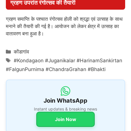
ग्रहण उपरांत रंगोत्सव की तैयारी
ग्रहण समाप्ति के पश्चात रंगोत्सव होली को श्रद्धा एवं उत्साह के साथ
मनाने की तैयारी की गई है। आयोजन को लेकर क्षेत्र में उत्साह का
वातावरण बना हुआ है।
Categories
कोंडागांव
Tags
#Kondagaon #Juganikalar #HarinamSankirtan
#FalgunPurnima #ChandraGrahan #Bhakti
Join WhatsApp
Instant updates & breaking news
Join Now