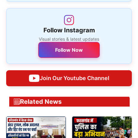
Follow Instagram
Visual stories & latest updates
Follow Now
Join Our Youtube Channel
Related News