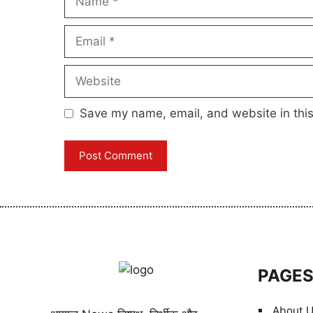
Email
Website
Save my name, email, and website in this
PAGE
About 