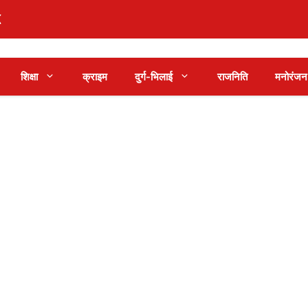
शिक्षा
क्राइम
दुर्ग-भिलाई
राजनिति
मनोरंजन