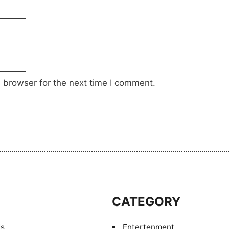
 browser for the next time I comment.
S
CATEGORY
Us
Entertenment