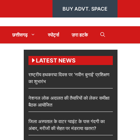
BUY ADVT. SPACE
छत्तीसगढ़
स्पोर्ट्स
ज़रा हटके
LATEST NEWS
राष्ट्रीय हथकरघा दिवस पर ‘नवीन बुनाई’ प्रशिक्षण
का शुभारंभ
नेशनल लोक अदालत की तैयारियों को लेकर समीक्षा
बैठक आयोजित
जिला अस्पताल के वाटर प्वाइंट के पास गंदगी का
अंबार, मरीजों की सेहत पर मंडराया खतरा?