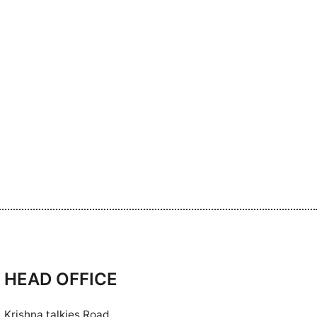
HEAD OFFICE
Krishna talkies Road