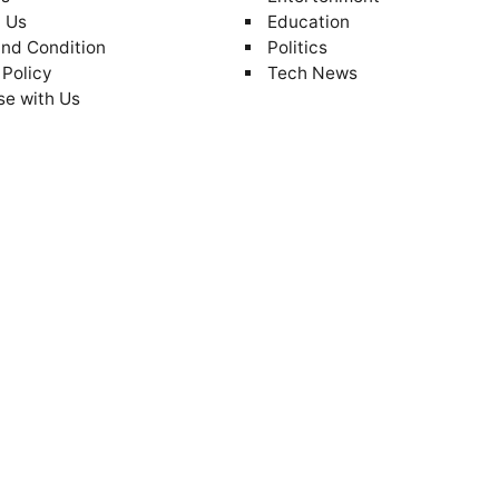
 Us
Education
nd Condition
Politics
 Policy
Tech News
se with Us
AA