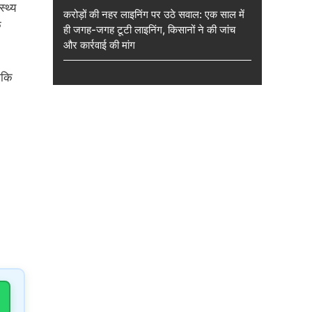
्थ्य
करोड़ों की नहर लाइनिंग पर उठे सवाल: एक साल में
क
ही जगह-जगह टूटी लाइनिंग, किसानों ने की जांच
और कार्रवाई की मांग
ाकि
।