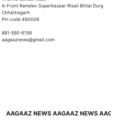
In Front Ramdev Superbazaar Risali Bhilai Durg
Chhattisgarh
Pin code 490006
881-580-6156
aagaaznews@gmail.com
GAAZ NEWS AAGAAZ NEWS AAGAAZ NEWS 