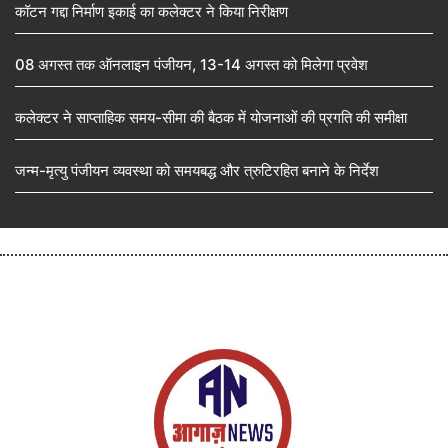
कॉटन गद्दा निर्माण इकाई का कलेक्टर ने किया निरीक्षण
08 अगस्त तक ऑनलाइन पंजीयन, 13-14 अगस्त को मिलेगा प्रवेश
कलेक्टर ने साप्ताहिक समय-सीमा की बैठक में योजनाओं की प्रगति की समीक्षा
जन्म-मृत्यु पंजीयन व्यवस्था को समयबद्ध और त्रुटिरहित बनाने के निर्देश