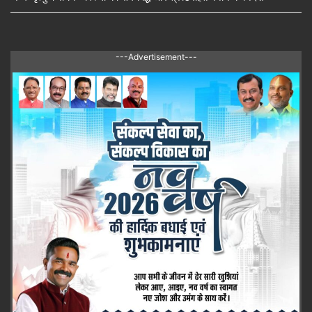
---Advertisement---