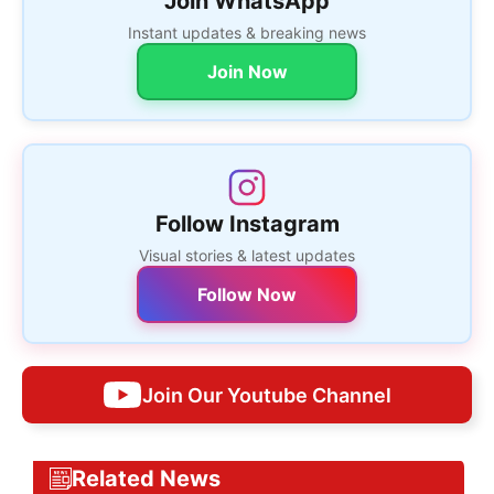
Join WhatsApp
Instant updates & breaking news
Join Now
Follow Instagram
Visual stories & latest updates
Follow Now
Join Our Youtube Channel
Related News