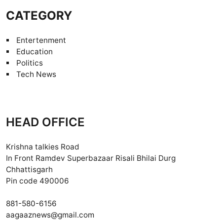
CATEGORY
Entertenment
Education
Politics
Tech News
HEAD OFFICE
Krishna talkies Road
In Front Ramdev Superbazaar Risali Bhilai Durg
Chhattisgarh
Pin code 490006
881-580-6156
aagaaznews@gmail.com