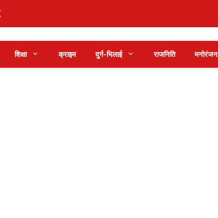
शिक्षा
क्राइम
दुर्ग-भिलाई
राजनिति
मनोरंजन