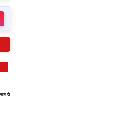
 साथ दो