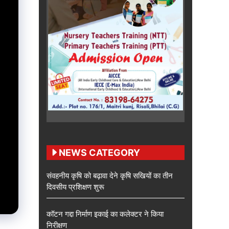
NEWS CATEGORY
संवहनीय कृषि को बढ़ावा देने कृषि सखियों का तीन
दिवसीय प्रशिक्षण शुरू
कॉटन गद्दा निर्माण इकाई का कलेक्टर ने किया
निरीक्षण