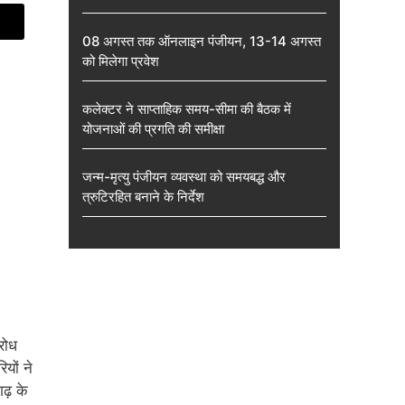
08 अगस्त तक ऑनलाइन पंजीयन, 13-14 अगस्त
को मिलेगा प्रवेश
कलेक्टर ने साप्ताहिक समय-सीमा की बैठक में
योजनाओं की प्रगति की समीक्षा
जन्म-मृत्यु पंजीयन व्यवस्था को समयबद्ध और
त्रुटिरहित बनाने के निर्देश
रोध
यों ने
गढ़ के