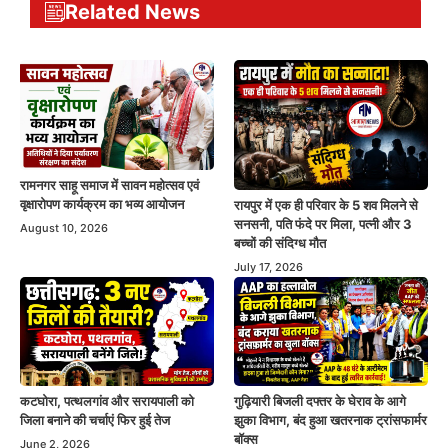
Related News
रामनगर साहू समाज में सावन महोत्सव एवं
वृक्षारोपण कार्यक्रम का भव्य आयोजन
रायपुर में एक ही परिवार के 5 शव मिलने से
सनसनी, पति फंदे पर मिला, पत्नी और 3
August 10, 2026
बच्चों की संदिग्ध मौत
July 17, 2026
कटघोरा, पत्थलगांव और सरायपाली को
गुढ़ियारी बिजली दफ्तर के घेराव के आगे
जिला बनाने की चर्चाएं फिर हुई तेज
झुका विभाग, बंद हुआ खतरनाक ट्रांसफार्मर
बॉक्स
June 2, 2026