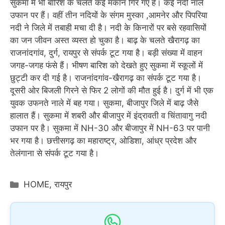
सुकमा में भी बारिश के चलते कई मकान गिर गए हैं। कई नदी नाले
उफान पर हैं। वहीं तीन नदियों के संगम मुस्का ,आमनेर और पिपरिया
नदी ने जिले में तबाही मचा दी है। नदी के किनारों पर बसे रहवासियों
का जन जीवन अस्त व्यस्त हो चुका है। बाढ़ के चलते खैरागढ़ का
राजनांदगांव, दुर्ग, रायपुर से संपर्क टूट गया है। बड़ी संख्या में वाहन
जगह-जगह फंसे हैं। भीषण बारिश को देखते हुए सुकमा में स्कूलों में
छुट्टी कर दी गई है। राजनांदगांव-खैरागढ़ का संपर्क टूट गया है।
दूसरी ओर बिजली गिरने से फिर 2 लोगों की मौत हुई है। दुर्ग में भी एक
युवक उफनते नाले में बह गया। सुकमा, बीजापुर जिले में बाढ़ जैसे
हालात हैं। सुकमा में शबरी और बीजापुर में इंद्रावती व चिंतावागु नदी
उफान पर है। सुकमा में NH-30 और बीजापुर में NH-63 पर पानी
भर गया है। छत्तीसगढ़ का महाराष्ट्र, ओडिशा, आंध्र प्रदेश और
तेलंगाना से संपर्क टूट गया है।
Categories
HOME
,
रायपुर