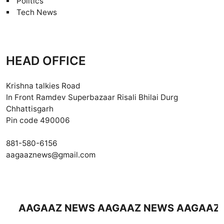
Politics
Tech News
HEAD OFFICE
Krishna talkies Road
In Front Ramdev Superbazaar Risali Bhilai Durg
Chhattisgarh
Pin code 490006
881-580-6156
aagaaznews@gmail.com
AGAAZ NEWS AAGAAZ NEWS AAGAAZ NEWS