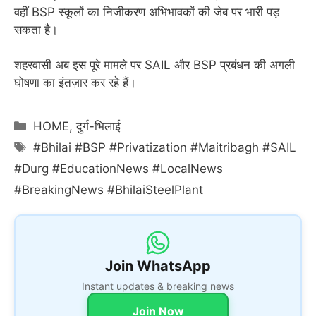
वहीं BSP स्कूलों का निजीकरण अभिभावकों की जेब पर भारी पड़
सकता है।
शहरवासी अब इस पूरे मामले पर SAIL और BSP प्रबंधन की अगली
घोषणा का इंतज़ार कर रहे हैं।
Categories
HOME
,
दुर्ग-भिलाई
Tags
#Bhilai #BSP #Privatization #Maitribagh #SAIL
#Durg #EducationNews #LocalNews
#BreakingNews #BhilaiSteelPlant
Join WhatsApp
Instant updates & breaking news
Join Now