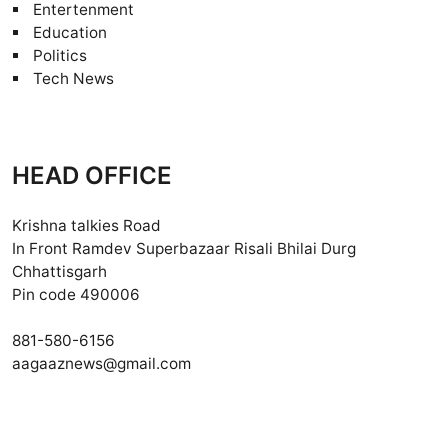
Entertenment
Education
Politics
Tech News
HEAD OFFICE
Krishna talkies Road
In Front Ramdev Superbazaar Risali Bhilai Durg
Chhattisgarh
Pin code 490006
881-580-6156
aagaaznews@gmail.com