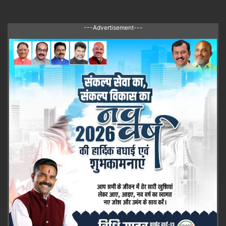
---Advertisement---