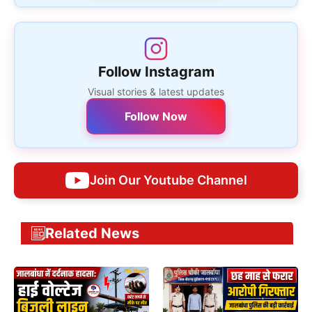
Follow Instagram
Visual stories & latest updates
Follow Now
Join Our Youtube Channel
Related News