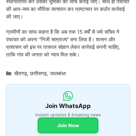
स्थानांतरित कर उसकी भूमिका की जांच कराई जाए। साथ ही पंचायत
की आय-व्यय का भौतिक सत्यापन कर भ्रष्टाचार पर कठोर कार्रवाई
की जाए।
ग्रामीणों का साफ कहना है कि अब तक 15 वर्षों से जमे सचिव ने
पंचायत को अपना “निजी साम्राज्य” बना लिया है। शासन और
प्रशासन को इस पर तत्काल संज्ञान लेकर कार्रवाई करनी चाहिए,
ताकि गांव की जनता को न्याय मिल सके।
Categories
खैरागढ़
,
छत्तीसगढ़
,
जालबांधा
Join WhatsApp
Instant updates & breaking news
Join Now