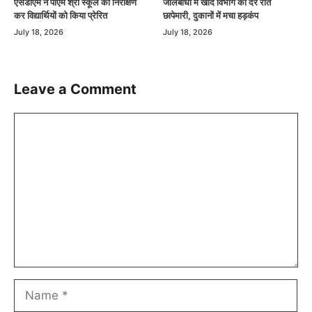
एसडीएम ने पीएम श्री स्कूल का निरीक्षण
जालबांधा में खाद विभाग की देर रात
कर विद्यार्थियों को किया प्रेरित
छापेमारी, दुकानों में मचा हड़कंप
July 18, 2026
July 18, 2026
Leave a Comment
Comment
Name