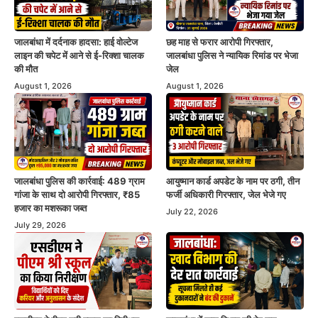
जालबांधा में दर्दनाक हादसा: हाई वोल्टेज
छह माह से फरार आरोपी गिरफ्तार,
लाइन की चपेट में आने से ई-रिक्शा चालक
जालबांधा पुलिस ने न्यायिक रिमांड पर भेजा
की मौत
जेल
August 1, 2026
August 1, 2026
जालबांधा पुलिस की कार्रवाई: 489 ग्राम
आयुष्मान कार्ड अपडेट के नाम पर ठगी, तीन
गांजा के साथ दो आरोपी गिरफ्तार, ₹85
फर्जी अधिकारी गिरफ्तार, जेल भेजे गए
हजार का मशरूका जब्त
July 22, 2026
July 29, 2026