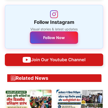
Follow Instagram
Visual stories & latest updates
Follow Now
Join Our Youtube Channel
Related News