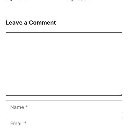
Leave a Comment
Comment
Name
Email