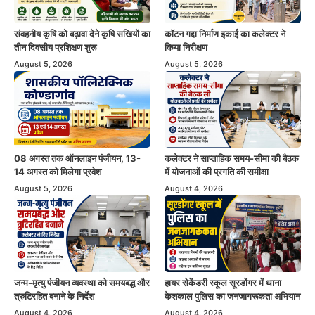
संवहनीय कृषि को बढ़ावा देने कृषि सखियों का
कॉटन गद्दा निर्माण इकाई का कलेक्टर ने
तीन दिवसीय प्रशिक्षण शुरू
किया निरीक्षण
August 5, 2026
August 5, 2026
08 अगस्त तक ऑनलाइन पंजीयन, 13-
कलेक्टर ने साप्ताहिक समय-सीमा की बैठक
14 अगस्त को मिलेगा प्रवेश
में योजनाओं की प्रगति की समीक्षा
August 5, 2026
August 4, 2026
जन्म-मृत्यु पंजीयन व्यवस्था को समयबद्ध और
हायर सेकेंडरी स्कूल सूरडोंगर में थाना
त्रुटिरहित बनाने के निर्देश
केशकाल पुलिस का जनजागरूकता अभियान
August 4, 2026
August 4, 2026