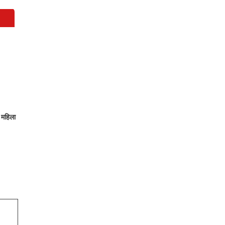
ध महिला