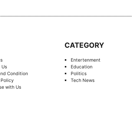
S
CATEGORY
Us
Entertenment
 Us
Education
nd Condition
Politics
 Policy
Tech News
se with Us