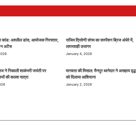
रा कांड: अश्लील डांस, आयोजक गिरफ्तार,
राजिम त्रिवेणी संगम का सस्पेंशन ब्रिज अंधेरे में,
ाइन अटैच
लापरवाही उजागर
2026
January 4, 2026
ाज ने निकाली शाकंभरी जयंती पर
मानवता की मिसाल: मैनपुर थानेदार ने असहाय वृद्
ियों की कलश यात्रा
को दिलाया आशियाना
026
January 2, 2026