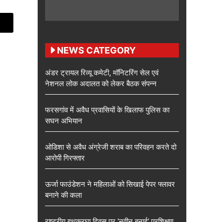
NEWS CATEGORY
अंडर ट्रायल रिव्यू कमेटी, मॉनिटरिंग सेल एवं
नेशनल लोक अदालत को लेकर बैठक संपन्न
फरसगांव में अवैध प्रवासियों के खिलाफ पुलिस का
सघन अभियान
ओडिशा से अवैध अंग्रेजी शराब का परिवहन करते दो
आरोपी गिरफ्तार
ऊर्जा फाउंडेशन ने महिलाओं को सिखाई पेपर फ्लावर
बनाने की कला
राष्ट्रीय हथकरघा दिवस पर ‘नवीन बुनाई’ प्रशिक्षण