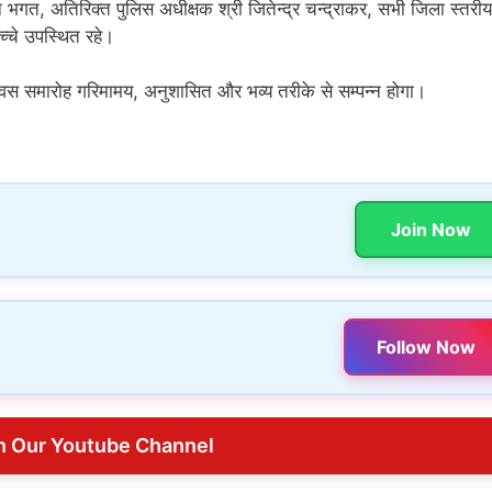
गत, अतिरिक्त पुलिस अधीक्षक श्री जितेन्द्र चन्द्राकर, सभी जिला स्तरीय
च्चे उपस्थित रहे।
िवस समारोह गरिमामय, अनुशासित और भव्य तरीके से सम्पन्न होगा।
Join Now
Follow Now
n Our Youtube Channel