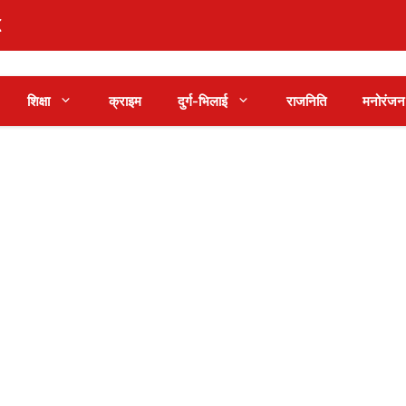
शिक्षा
क्राइम
दुर्ग-भिलाई
राजनिति
मनोरंजन