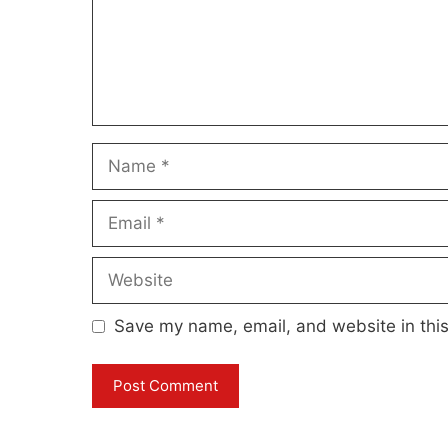
Name
Email
Website
Save my name, email, and website in this