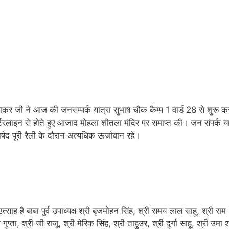
द्राकर जी ने आज की जनसम्पर्क यात्रा सुभाष चौक कैम्प 1 वार्ड 28 से शुरू क
्वार्टरलाइन से होते हुए आजाद मोहला शीतला मंदिर पर समाप्त की। जन संपर्क या
्षद पूरी रैली के दौरान अत्यधिक ऊर्जावान रहे।
ाह है बाबा पुर्व उपाध्‍यक्ष श्री बृजमोहन सिंह, श्री समय लाल साहू, श्री राम
गुप्‍ता, श्री जी राजू, श्री मेरिक सिंह, श्री ताहुउर, श्री दुर्गा साहू, श्री उमा 