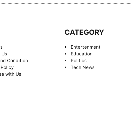
S
CATEGORY
Us
Entertenment
 Us
Education
nd Condition
Politics
 Policy
Tech News
se with Us