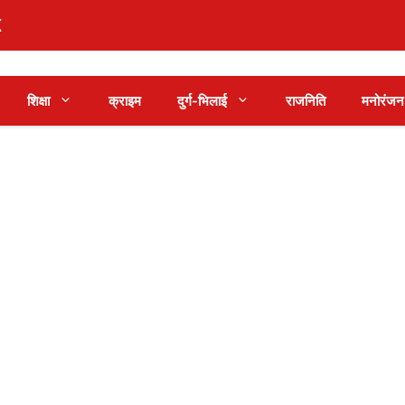
शिक्षा
क्राइम
दुर्ग-भिलाई
राजनिति
मनोरंजन