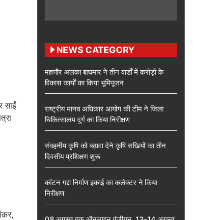
NEWS CATEGORY
महापौर अलका बाघमार ने तीन वार्डों में करोड़ों के
विकास कार्यों का किया भूमिपूजन
र साईं
राष्ट्रीय मानव अधिकार आयोग की टीम ने जिला
त्रा
चिकित्सालय दुर्ग का किया निरीक्षण
संवहनीय कृषि को बढ़ावा देने कृषि सखियों का तीन
दिवसीय प्रशिक्षण शुरू
कॉटन गद्दा निर्माण इकाई का कलेक्टर ने किया
निरीक्षण
शंकर,
08 अगस्त तक ऑनलाइन पंजीयन, 13-14 अगस्त