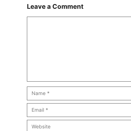
Leave a Comment
Comment
Name
Email
Website