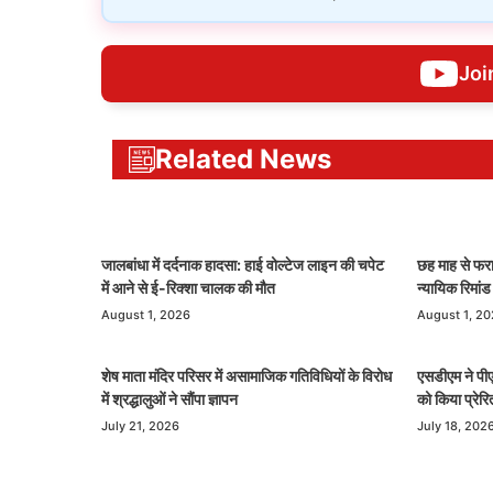
Joi
Related News
जालबांधा में दर्दनाक हादसा: हाई वोल्टेज लाइन की चपेट
छह माह से फरा
में आने से ई-रिक्शा चालक की मौत
न्यायिक रिमां
August 1, 2026
August 1, 2
शेष माता मंदिर परिसर में असामाजिक गतिविधियों के विरोध
एसडीएम ने पीएम
में श्रद्धालुओं ने सौंपा ज्ञापन
को किया प्रेरि
July 21, 2026
July 18, 202