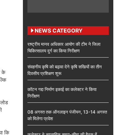
NEWS CATEGORY
राष्ट्रीय मानव अधिकार आयोग की टीम ने जिला
चिकित्सालय दुर्ग का किया निरीक्षण
संवहनीय कृषि को बढ़ावा देने कृषि सखियों का तीन
 के
दिवसीय प्रशिक्षण शुरू
ल्कि
कॉटन गद्दा निर्माण इकाई का कलेक्टर ने किया
निरीक्षण
नलोड
ी
08 अगस्त तक ऑनलाइन पंजीयन, 13-14 अगस्त
को मिलेगा प्रवेश
या कि
कलेक्टर ने साप्ताहिक समय-सीमा की बैठक में