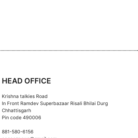
HEAD OFFICE
Krishna talkies Road
In Front Ramdev Superbazaar Risali Bhilai Durg
Chhattisgarh
Pin code 490006
881-580-6156