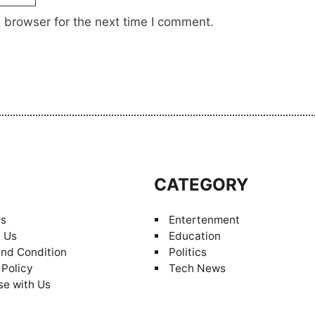
 browser for the next time I comment.
S
CATEGORY
Us
Entertenment
 Us
Education
nd Condition
Politics
 Policy
Tech News
se with Us