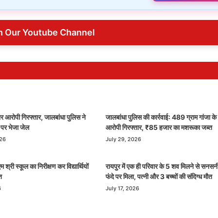
n Our Youtube Channel
र आरोपी गिरफ्तार, जालबांधा पुलिस ने
जालबांधा पुलिस की कार्रवाई: 489 ग्राम गांजा के
ड पर भेजा जेल
आरोपी गिरफ्तार, ₹85 हजार का मशरूका जब्त
026
July 29, 2026
 श्री स्कूल का निरीक्षण कर विद्यार्थियों
रायपुर में एक ही परिवार के 5 शव मिलने से सनसन
त
फंदे पर मिला, पत्नी और 3 बच्चों की संदिग्ध मौत
6
July 17, 2026