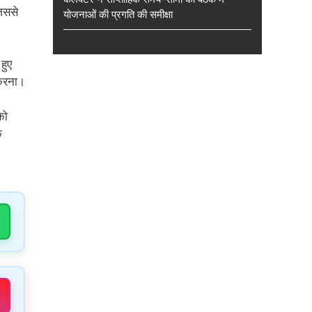
जिससे
योजनाओं की प्रगति की समीक्षा
हुए
 करना।
को
क