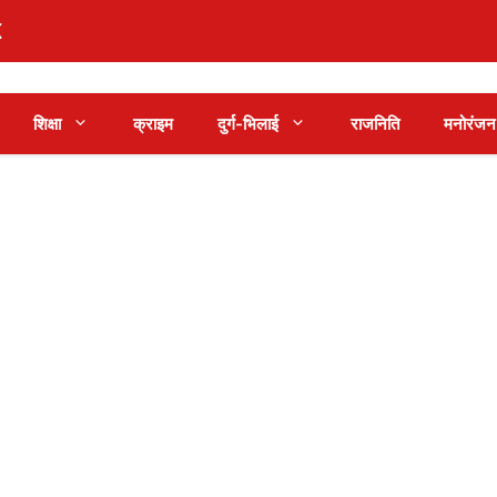
शिक्षा
क्राइम
दुर्ग-भिलाई
राजनिति
मनोरंजन