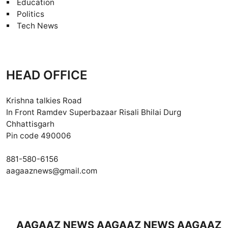
Education
Politics
Tech News
HEAD OFFICE
Krishna talkies Road
In Front Ramdev Superbazaar Risali Bhilai Durg
Chhattisgarh
Pin code 490006
881-580-6156
aagaaznews@gmail.com
AGAAZ NEWS AAGAAZ NEWS AAGAAZ NEWS