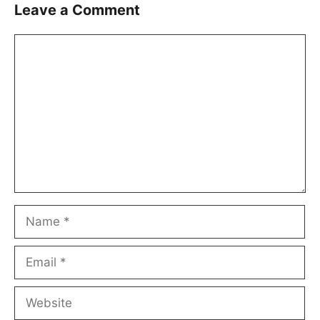
Leave a Comment
Comment
Name
Email
Website