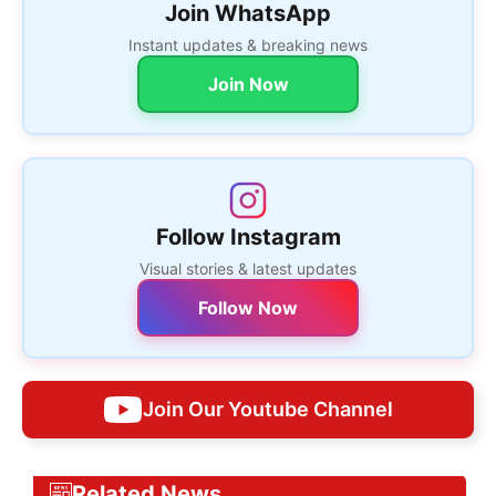
Join WhatsApp
Instant updates & breaking news
Join Now
Follow Instagram
Visual stories & latest updates
Follow Now
Join Our Youtube Channel
Related News