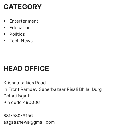
CATEGORY
Entertenment
Education
Politics
Tech News
HEAD OFFICE
Krishna talkies Road
In Front Ramdev Superbazaar Risali Bhilai Durg
Chhattisgarh
Pin code 490006
881-580-6156
aagaaznews@gmail.com