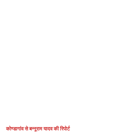
कोण्डागांव से बन्नूराम यादव की रिपोर्ट