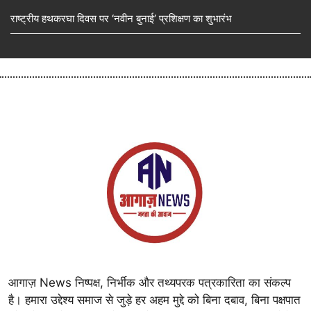
राष्ट्रीय हथकरघा दिवस पर ‘नवीन बुनाई’ प्रशिक्षण का शुभारंभ
आगाज़ News निष्पक्ष, निर्भीक और तथ्यपरक पत्रकारिता का संकल्प
है। हमारा उद्देश्य समाज से जुड़े हर अहम मुद्दे को बिना दबाव, बिना पक्षपात