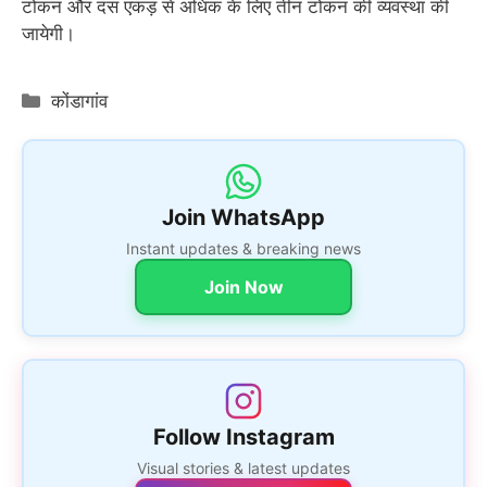
टोकन और दस एकड़ से अधिक के लिए तीन टोकन की व्यवस्था की
जायेगी।
Categories
कोंडागांव
Join WhatsApp
Instant updates & breaking news
Join Now
Follow Instagram
Visual stories & latest updates