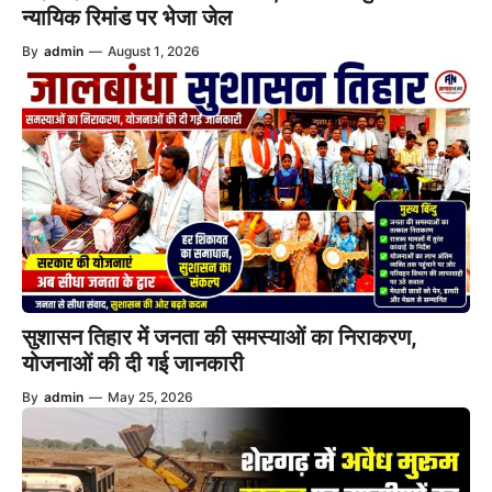
न्यायिक रिमांड पर भेजा जेल
By
admin
—
August 1, 2026
सुशासन तिहार में जनता की समस्याओं का निराकरण,
योजनाओं की दी गई जानकारी
By
admin
—
May 25, 2026