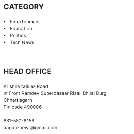
CATEGORY
Entertenment
Education
Politics
Tech News
HEAD OFFICE
Krishna talkies Road
In Front Ramdev Superbazaar Risali Bhilai Durg
Chhattisgarh
Pin code 490006
881-580-6156
aagaaznews@gmail.com