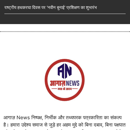
राष्ट्रीय हथकरघा दिवस पर ‘नवीन बुनाई’ प्रशिक्षण का शुभारंभ
आगाज़ News निष्पक्ष, निर्भीक और तथ्यपरक पत्रकारिता का संकल्प
है। हमारा उद्देश्य समाज से जुड़े हर अहम मुद्दे को बिना दबाव, बिना पक्षपात