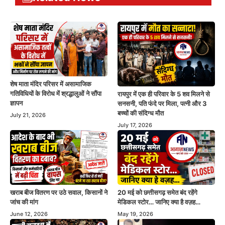
शेष माता मंदिर परिसर में असामाजिक
गतिविधियों के विरोध में श्रद्धालुओं ने सौंपा
रायपुर में एक ही परिवार के 5 शव मिलने से
ज्ञापन
सनसनी, पति फंदे पर मिला, पत्नी और 3
बच्चों की संदिग्ध मौत
July 21, 2026
July 17, 2026
खराब बीज वितरण पर उठे सवाल, किसानों ने
20 मई को छत्तीसगढ़ समेत बंद रहेंगे
जांच की मांग
मेडिकल स्टोर… जानिए क्या है वज़ह…
June 12, 2026
May 19, 2026