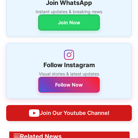
Join WhatsApp
Instant updates & breaking news
Join Now
Follow Instagram
Visual stories & latest updates
Follow Now
Join Our Youtube Channel
Related News