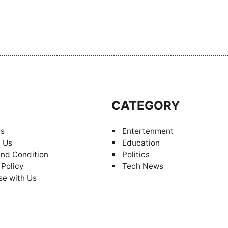
S
CATEGORY
Us
Entertenment
 Us
Education
nd Condition
Politics
 Policy
Tech News
se with Us