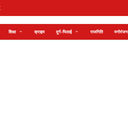
शिक्षा
क्राइम
दुर्ग-भिलाई
राजनिति
मनोरंजन