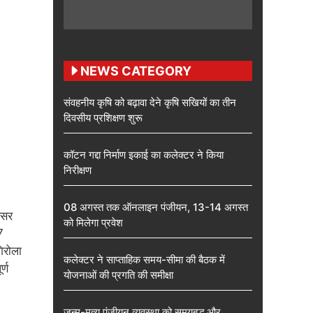
NEWS CATEGORY
संवहनीय कृषि को बढ़ावा देने कृषि सखियों का तीन
दिवसीय प्रशिक्षण शुरू
कॉटन गद्दा निर्माण इकाई का कलेक्टर ने किया
निरीक्षण
08 अगस्त तक ऑनलाइन पंजीयन, 13-14 अगस्त
वसर
को मिलेगा प्रवेश
7
िरोला
कलेक्टर ने साप्ताहिक समय-सीमा की बैठक में
र्ण
योजनाओं की प्रगति की समीक्षा
जन्म-मृत्यु पंजीयन व्यवस्था को समयबद्ध और