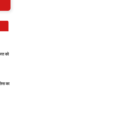
्त को
ुलिस का