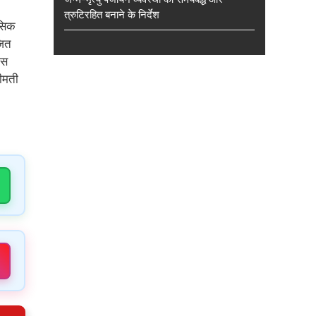
त्रुटिरहित बनाने के निर्देश
नसिक
जित
ास
रीमती