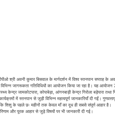
ं डीपीओ श्री अवनी कुमार बिसवाल के मार्गदर्शन में विश्व स्तनपान सप्ताह के अ
ले में विभिन्न जागरूकता गतिविधियों का आयोजन किया जा रहा है। यह आयोजन 
 केन्द्र जामकोटपारा, कोपाबेड़ा, आंगनबाड़ी केन्द्र गिरोला बड़ेपारा तथा ग
्रमों में स्तनपान से जुड़ी विभिन्न महत्वपूर्ण जानकारियाँ दी गईं। गुणवत्तापू
ि शिशु के पहले छः महीनों तक केवल माँ का दूध ही सबसे संपूर्ण आहार है।
ुष्परिणाम और पूरक आहार से जुड़े विषयों पर भी जानकारी दी गई।