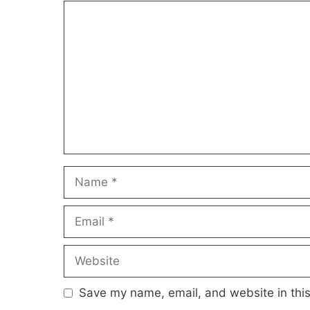
Comment
Name
Email
Website
Save my name, email, and website in this