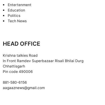
Entertenment
Education
Politics
Tech News
HEAD OFFICE
Krishna talkies Road
In Front Ramdev Superbazaar Risali Bhilai Durg
Chhattisgarh
Pin code 490006
881-580-6156
aagaaznews@gmail.com