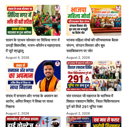
सावन के प्रथम सोमवार पर सिंधिया नगर में
भाजपा महिला मोर्चा की परिचयात्मक बैठक
उमड़ी शिवभक्ति, भजन-कीर्तन व महाप्रसाद
संपन्न, संगठन विस्तार और बूथ
में जुटे श्रद्धालु
सशक्तिकरण पर जोर
August 4, 2026
August 2, 2026
संसद में सनातन और भगवा के अपमान का
संत रामपाल जी महाराज के सानिध्य में
आरोप, अमित मिश्रा ने विपक्ष पर साधा
विशाल रक्तदान शिविर, जिला चिकित्सालय
निशाना
दुर्ग को मिले 291 यूनिट रक्त
August 2, 2026
August 2, 2026