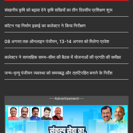
संवहनीय कृषि को बढ़ावा देने कृषि सखियों का तीन दिवसीय प्रशिक्षण शुरू
कॉटन गद्दा निर्माण इकाई का कलेक्टर ने किया निरीक्षण
08 अगस्त तक ऑनलाइन पंजीयन, 13-14 अगस्त को मिलेगा प्रवेश
कलेक्टर ने साप्ताहिक समय-सीमा की बैठक में योजनाओं की प्रगति की समीक्षा
जन्म-मृत्यु पंजीयन व्यवस्था को समयबद्ध और त्रुटिरहित बनाने के निर्देश
---Advertisement---