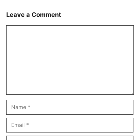
Leave a Comment
Comment
Name
Email
Website