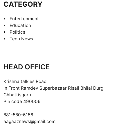
CATEGORY
Entertenment
Education
Politics
Tech News
HEAD OFFICE
Krishna talkies Road
In Front Ramdev Superbazaar Risali Bhilai Durg
Chhattisgarh
Pin code 490006
881-580-6156
aagaaznews@gmail.com