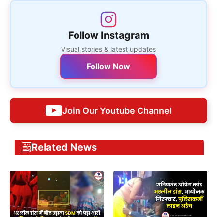
Follow Instagram
Visual stories & latest updates
Follow Now
Join Our Youtube Channel
Related News