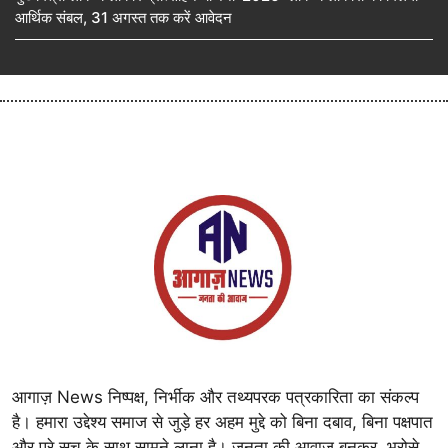
आर्थिक संबल, 31 अगस्त तक करें आवेदन
आगाज़ News निष्पक्ष, निर्भीक और तथ्यपरक पत्रकारिता का संकल्प
है। हमारा उद्देश्य समाज से जुड़े हर अहम मुद्दे को बिना दबाव, बिना पक्षपात
और पूरे सच के साथ सामने लाना है। जनता की आवाज़ बनकर, भरोसे