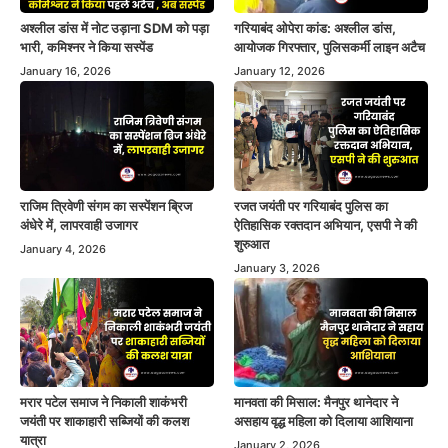
अश्लील डांस में नोट उड़ाना SDM को पड़ा
गरियाबंद ओपेरा कांड: अश्लील डांस,
भारी, कमिश्नर ने किया सस्पेंड
आयोजक गिरफ्तार, पुलिसकर्मी लाइन अटैच
January 16, 2026
January 12, 2026
राजिम त्रिवेणी संगम का सस्पेंशन ब्रिज
रजत जयंती पर गरियाबंद पुलिस का
अंधेरे में, लापरवाही उजागर
ऐतिहासिक रक्तदान अभियान, एसपी ने की
शुरुआत
January 4, 2026
January 3, 2026
मरार पटेल समाज ने निकाली शाकंभरी
मानवता की मिसाल: मैनपुर थानेदार ने
जयंती पर शाकाहारी सब्जियों की कलश
असहाय वृद्ध महिला को दिलाया आशियाना
यात्रा
January 2, 2026