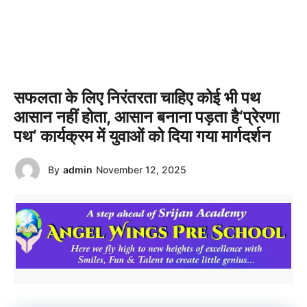
सफलता के लिए निरंतरता चाहिए कोई भी पथ
आसान नहीं होता, आसान बनाना पड़ता है‘प्रेरणा
पथ’ कार्यक्रम में युवाओं को दिया गया मार्गदर्शन
By
admin
November 12, 2025