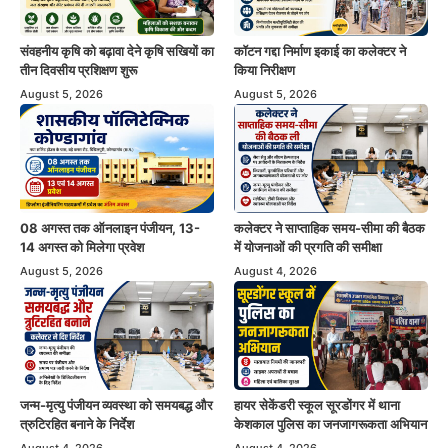
संवहनीय कृषि को बढ़ावा देने कृषि सखियों का
कॉटन गद्दा निर्माण इकाई का कलेक्टर ने
तीन दिवसीय प्रशिक्षण शुरू
किया निरीक्षण
August 5, 2026
August 5, 2026
08 अगस्त तक ऑनलाइन पंजीयन, 13-
कलेक्टर ने साप्ताहिक समय-सीमा की बैठक
14 अगस्त को मिलेगा प्रवेश
में योजनाओं की प्रगति की समीक्षा
August 5, 2026
August 4, 2026
जन्म-मृत्यु पंजीयन व्यवस्था को समयबद्ध और
हायर सेकेंडरी स्कूल सूरडोंगर में थाना
त्रुटिरहित बनाने के निर्देश
केशकाल पुलिस का जनजागरूकता अभियान