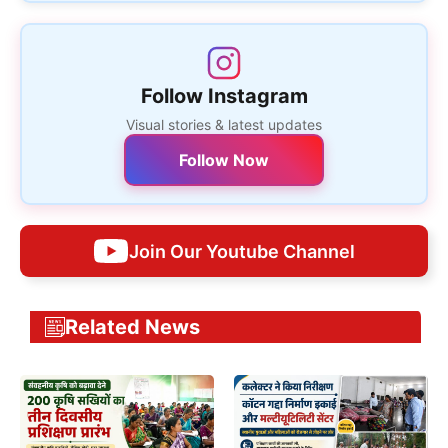
Follow Instagram
Visual stories & latest updates
Follow Now
Join Our Youtube Channel
Related News