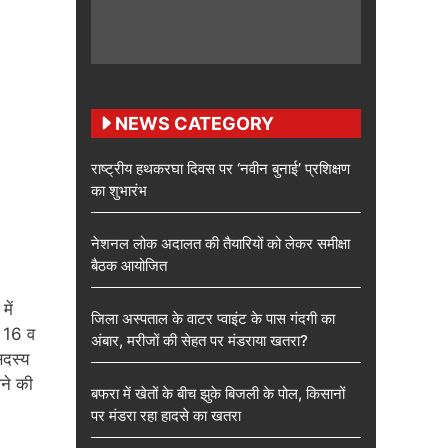
NEWS CATEGORY
राष्ट्रीय हथकरघा दिवस पर ‘नवीन बुनाई’ प्रशिक्षण
का शुभारंभ
नेशनल लोक अदालत की तैयारियों को लेकर समीक्षा
बैठक आयोजित
ें
जिला अस्पताल के वाटर प्वाइंट के पास गंदगी का
क 16 व
अंबार, मरीजों की सेहत पर मंडराया खतरा?
सदस्य
ोने की
बफरा में खेतों के बीच झुके बिजली के पोल, किसानों
पर मंडरा रहा हादसे का खतरा