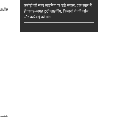
करोड़ों की नहर लाइनिंग पर उठे सवाल: एक साल में
अर्थात
ही जगह-जगह टूटी लाइनिंग, किसानों ने की जांच
और कार्रवाई की मांग