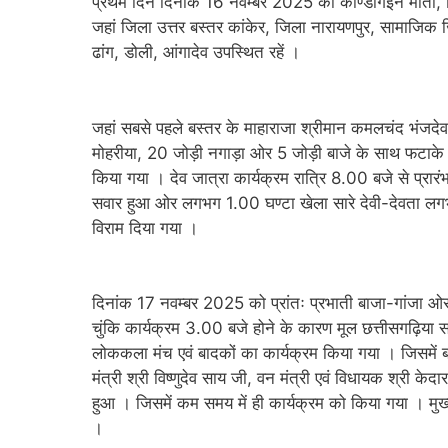
प्रथम दिन दिनांक 16 नवम्बर 2025 को कोण्डागईन माता, ह
जहां जिला उत्तर बस्तर कांकेर, जिला नारायणपुर, सामाजिक 
ढांग, डोली, आंगादेव उपस्थित रहें ।
जहां सबसे पहले बस्तर के माहाराजा श्रीमान कमलचंद भंजदे
मोहरीया, 20 जोड़ी नगाड़ा ओर 5 जोड़ी बाजे के साथ फटाके बजा
किया गया । देव जात्रा कार्यक्रम रात्रि 8.00 बजे से प्रार
सवार हुआ ओर लगभग 1.00 घण्टा खेला सारे देवी-देवता लगभग
विराम दिया गया ।
दिनांक 17 नवम्बर 2025 को प्रांतः प्रभाती बाजा-गांजा ओर 
चुंकि कार्यक्रम 3.00 बजे होने के कारण मूल छत्तीसगढ़िया स
लोककला मंच एवं बादकों का कार्यक्रम किया गया । जिसमें बाज
मंत्री श्री विष्णुदेव साय जी, वन मंत्री एवं विधायक श्री केद
हुआ । जिसमें कम समय में ही कार्यक्रम को किया गया । मुख्य मं
।