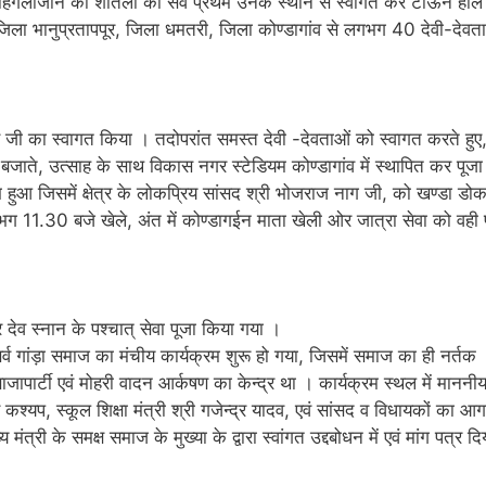
िंगलाजीन को शीतला को सर्व प्रथम उनके स्थान से स्वागत कर टाऊन हॉल प
जिला भानुप्रतापपूर, जिला धमतरी, जिला कोण्डागांव से लगभग 40 देवी-देवत
व जी का स्वागत किया । तदोपरांत समस्त देवी -देवताओं को स्वागत करते हु
ते, उत्साह के साथ विकास नगर स्टेडियम कोण्डागांव में स्थापित कर पूजा 
ंभ हुआ जिसमें क्षेत्र के लोकप्रिय सांसद श्री भोजराज नाग जी, को खण्डा डोक
 11.30 बजे खेले, अंत में कोण्डागईन माता खेली ओर जात्रा सेवा को वही 
देव स्नान के पश्चात् सेवा पूजा किया गया ।
र्व गांड़ा समाज का मंचीय कार्यक्रम शुरू हो गया, जिसमें समाज का ही नर्तक
ापार्टी एवं मोहरी वादन आर्कषण का केन्द्र था । कार्यक्रम स्थल में माननीय
ार कश्यप, स्कूल शिक्षा मंत्री श्री गजेन्द्र यादव, एवं सांसद व विधायकों का 
त्री के समक्ष समाज के मुख्या के द्वारा स्वांगत उद्दबोधन में एवं मांग पत्र द