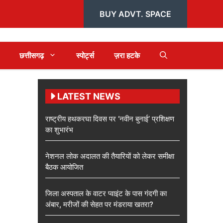
BUY ADVT. SPACE
छत्तीसगढ़
स्पोर्ट्स
ज़रा हटके
LATEST NEWS
राष्ट्रीय हथकरघा दिवस पर ‘नवीन बुनाई’ प्रशिक्षण
का शुभारंभ
नेशनल लोक अदालत की तैयारियों को लेकर समीक्षा
बैठक आयोजित
जिला अस्पताल के वाटर प्वाइंट के पास गंदगी का
अंबार, मरीजों की सेहत पर मंडराया खतरा?