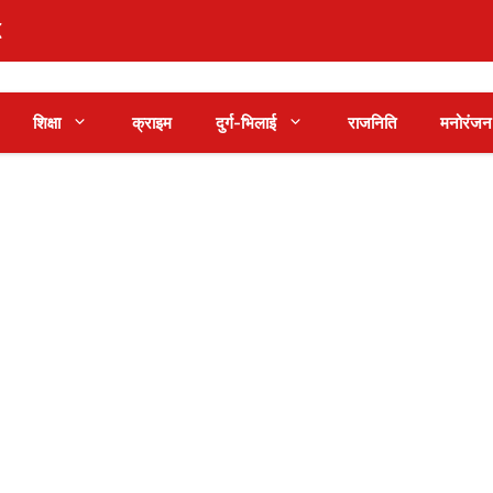
शिक्षा
क्राइम
दुर्ग-भिलाई
राजनिति
मनोरंजन