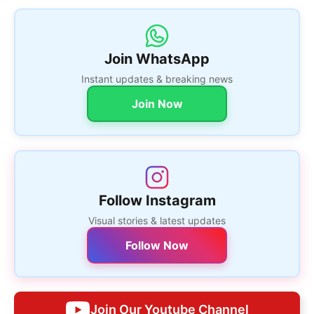
Join WhatsApp
Instant updates & breaking news
Join Now
Follow Instagram
Visual stories & latest updates
Follow Now
Join Our Youtube Channel