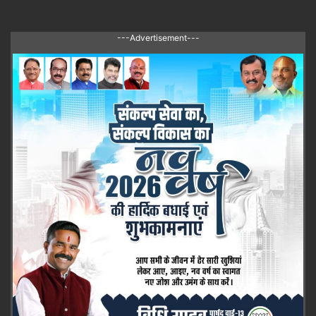
---Advertisement---