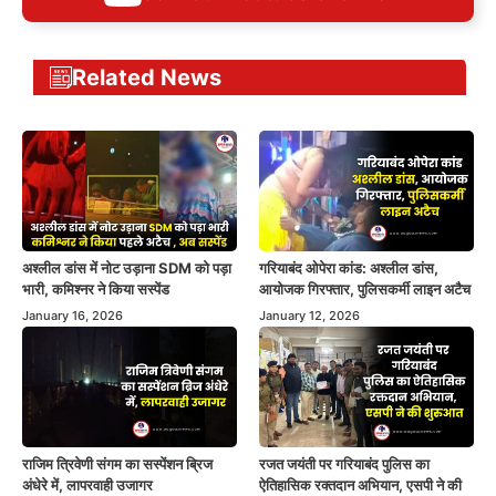
Related News
अश्लील डांस में नोट उड़ाना SDM को पड़ा
गरियाबंद ओपेरा कांड: अश्लील डांस,
भारी, कमिश्नर ने किया सस्पेंड
आयोजक गिरफ्तार, पुलिसकर्मी लाइन अटैच
January 16, 2026
January 12, 2026
राजिम त्रिवेणी संगम का सस्पेंशन ब्रिज
रजत जयंती पर गरियाबंद पुलिस का
अंधेरे में, लापरवाही उजागर
ऐतिहासिक रक्तदान अभियान, एसपी ने की