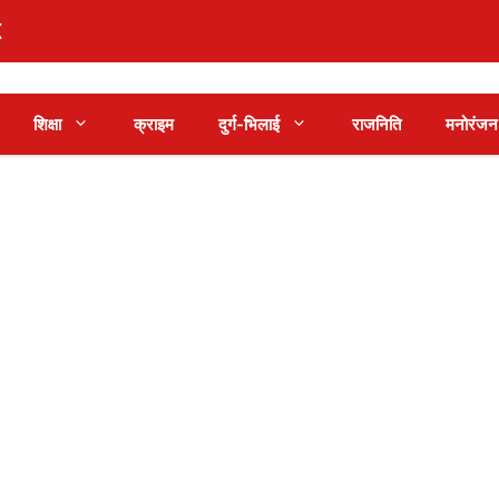
शिक्षा
क्राइम
दुर्ग-भिलाई
राजनिति
मनोरंजन