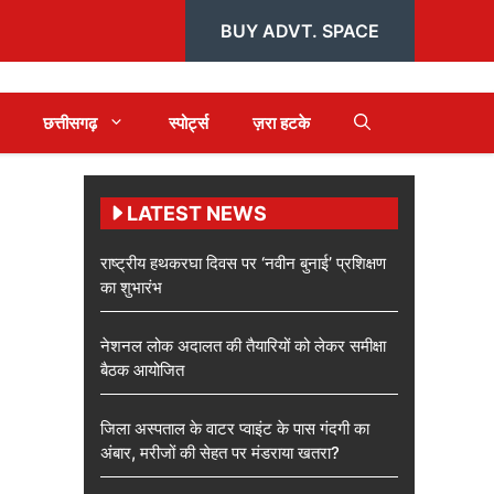
BUY ADVT. SPACE
छत्तीसगढ़
स्पोर्ट्स
ज़रा हटके
LATEST NEWS
राष्ट्रीय हथकरघा दिवस पर ‘नवीन बुनाई’ प्रशिक्षण
का शुभारंभ
नेशनल लोक अदालत की तैयारियों को लेकर समीक्षा
बैठक आयोजित
जिला अस्पताल के वाटर प्वाइंट के पास गंदगी का
अंबार, मरीजों की सेहत पर मंडराया खतरा?