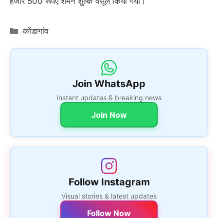
हजार 500 रूपए शमन शुल्क वसूल किया गया।
Categories
कोंडागांव
Join WhatsApp
Instant updates & breaking news
Join Now
Follow Instagram
Visual stories & latest updates
Follow Now