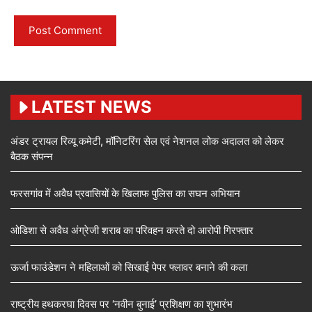
LATEST NEWS
अंडर ट्रायल रिव्यू कमेटी, मॉनिटरिंग सेल एवं नेशनल लोक अदालत को लेकर
बैठक संपन्न
फरसगांव में अवैध प्रवासियों के खिलाफ पुलिस का सघन अभियान
ओडिशा से अवैध अंग्रेजी शराब का परिवहन करते दो आरोपी गिरफ्तार
ऊर्जा फाउंडेशन ने महिलाओं को सिखाई पेपर फ्लावर बनाने की कला
राष्ट्रीय हथकरघा दिवस पर ‘नवीन बुनाई’ प्रशिक्षण का शुभारंभ