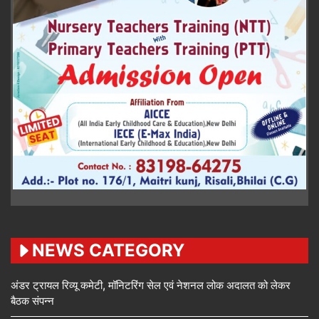
NEWS CATEGORY
अंडर ट्रायल रिव्यू कमेटी, मॉनिटरिंग सेल एवं नेशनल लोक अदालत को लेकर
बैठक संपन्न