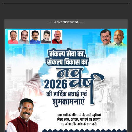
---Advertisement---