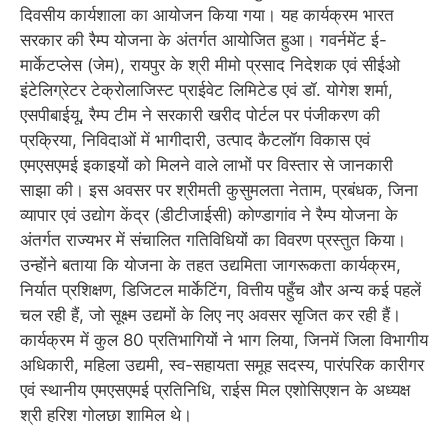
दिवसीय कार्यशाला का आयोजन किया गया। यह कार्यक्रम भारत
सरकार की रैम्प योजना के अंतर्गत आयोजित हुआ। गवर्नमेंट ई-
मार्केटप्लेस (जेम), रायपुर के श्री मीमो प्रसाद निदेशक एवं सीईओ
इंटेलिग्रेटर टेक्रोलाजिस्ट प्राईवेट लिमिटेड एवं डॉ. योगेश शर्मा,
एसपीबाईयू, रैम्प टीम ने सरकारी खरीद पोर्टल पर पंजीकरण की
प्रक्रिया, निविदाओं में भागीदारी, उत्पाद कैटलॉग विकास एवं
एमएसएमई इकाइयों को मिलने वाले लाभों पर विस्तार से जानकारी
साझा की। इस अवसर पर श्रीमती कुसुमलता नेताम, प्रबंधक, जिना
व्यापार एवं उद्योग केंद्र (डीटीजाईसी) कोण्डागांव ने रैम्प योजना के
अंतर्गत राज्यभर में संचालित गतिविधियों का विवरण प्रस्तुत किया।
उन्होंने बताया कि योजना के तहत उद्यमिता जागरूकता कार्यक्रम,
निर्यात प्रशिक्षण, डिजिटल मार्केटिंग, वित्तीय पहुँच और अन्य कई पहलें
चल रही हैं, जो सूक्ष्म उद्यमों के लिए नए अवसर सृजित कर रही हैं।
कार्यक्रम में कुल 80 प्रतिभागियों ने भाग लिया, जिनमें जिला विभागीय
अधिकारी, महिला उद्यमी, स्व-सहायता समूह सदस्य, पारंपरिक कारीगर
एवं स्थानीय एमएसएमई प्रतिनिधि, राईस मिल एशोसिएशन के अध्यक्ष
श्री हरिश गोलछा शामिल थे।