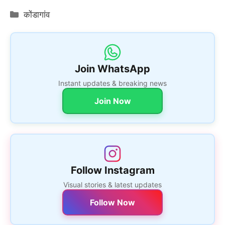
Categories
कोंडागांव
Join WhatsApp
Instant updates & breaking news
Join Now
Follow Instagram
Visual stories & latest updates
Follow Now