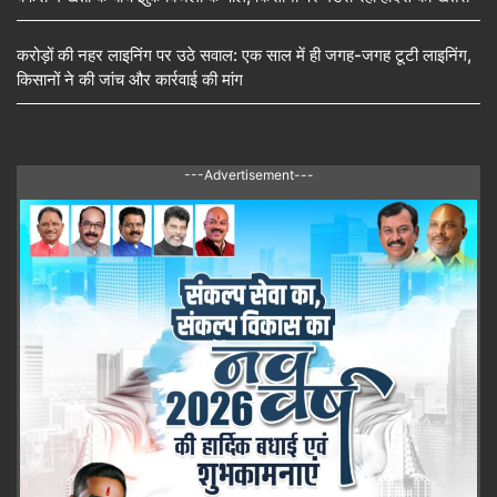
करोड़ों की नहर लाइनिंग पर उठे सवाल: एक साल में ही जगह-जगह टूटी लाइनिंग,
किसानों ने की जांच और कार्रवाई की मांग
---Advertisement---