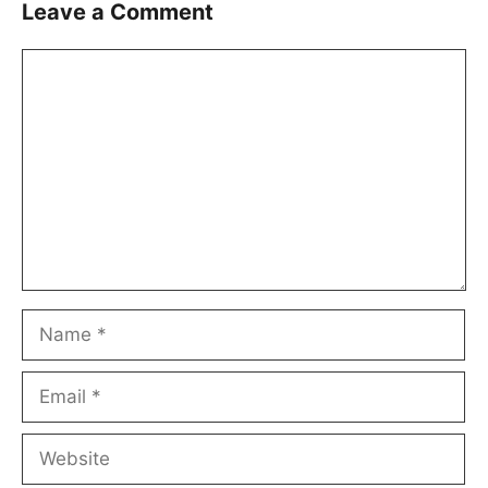
Leave a Comment
Comment
Name
Email
Website